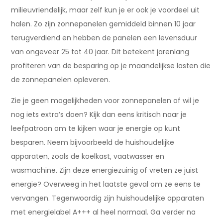
milieuvriendelijk, maar zelf kun je er ook je voordeel uit
halen. Zo zijn zonnepanelen gemiddeld binnen 10 jaar
terugverdiend en hebben de panelen een levensduur
van ongeveer 25 tot 40 jaar. Dit betekent jarenlang
profiteren van de besparing op je maandelijkse lasten die
de zonnepanelen opleveren.
Zie je geen mogelijkheden voor zonnepanelen of wil je
nog iets extra’s doen? Kijk dan eens kritisch naar je
leefpatroon om te kijken waar je energie op kunt
besparen. Neem bijvoorbeeld de huishoudelijke
apparaten, zoals de koelkast, vaatwasser en
wasmachine. Zijn deze energiezuinig of vreten ze juist
energie? Overweeg in het laatste geval om ze eens te
vervangen. Tegenwoordig zijn huishoudelijke apparaten
met energielabel A+++ al heel normaal. Ga verder na