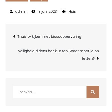
13 juni 2023
Huis
Bericht
Thuis tv kijken met bioscoopervaring
navigatie
Veiligheid tijdens het klussen: Waar moet je op
letten?
Zoek
naar: