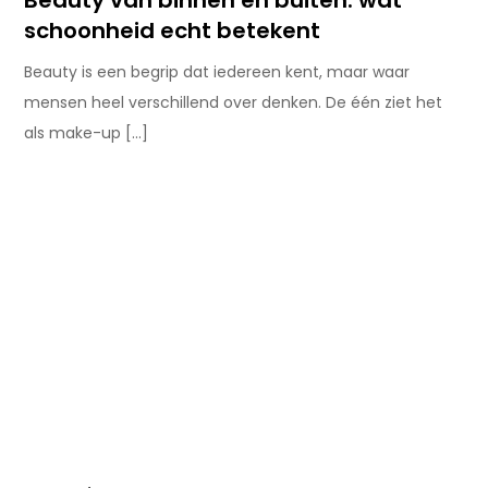
Beauty van binnen en buiten: wat
schoonheid echt betekent
Beauty is een begrip dat iedereen kent, maar waar
mensen heel verschillend over denken. De één ziet het
als make-up […]