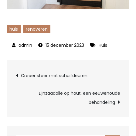
huis
renoveren
15 december 2023
Huis
Bericht
Creëer sfeer met schuifdeuren
navigatie
Lijnzaadolie op hout, een eeuwenoude
behandeling