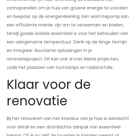
zonnepanelen om je huis van groene energie te voorzien
en bespaar op de energierekening. Een warmtepomp kan
een efficiënte manier zijn om te verwarmen en koelen,
terwijl goede isolatie essentieel is voor het behouden van
een aangename temperatuur. Denk op de lange termijn
en integreer duurzame oplossingen in je
renovatieproject. Dit kan ook al met kleine projecten,
zoals het plaatsen van tochtstrips en radiatorfolie.
Klaar voor de
renovatie
Bij het renoveren van het interieur van je huis is aandacht
voor detail en een doordachte aanpak van essentieel
belang. Of je nu zelf de touwtjes in handen neemt of