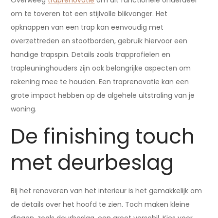
Overweeg
traprenovatie
om dit functionele onderdeel
om te toveren tot een stijlvolle blikvanger. Het
opknappen van een trap kan eenvoudig met
overzettreden en stootborden, gebruik hiervoor een
handige trapspin. Details zoals trapprofielen en
trapleuninghouders zijn ook belangrijke aspecten om
rekening mee te houden. Een traprenovatie kan een
grote impact hebben op de algehele uitstraling van je
woning.
De finishing touch
met deurbeslag
Bij het renoveren van het interieur is het gemakkelijk om
de details over het hoofd te zien. Toch maken kleine