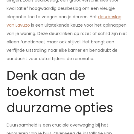
dingen, zoals deurbeslag, een groot verschil. Kies voor
kwalitatief hoogwaardig deurbeslag om een vleugje
elegantie toe te voegen aan je deuren. Het
deurbeslag
van Lavuzo
is een uitstekende keuze voor het opknappen
van je woning. Deze deurklinken op rozet of schild zijn niet
alleen functioneel, maar ook stijlvol. Het brengt een
verfijnde uitstraling naar elke kamer en benadrukt de
aandacht voor detail tijdens de renovatie.
Denk aan de
toekomst met
duurzame opties
Duurzaamheid is een cruciale overweging bij het
renoveren van je huis. Overweeg de installatie van