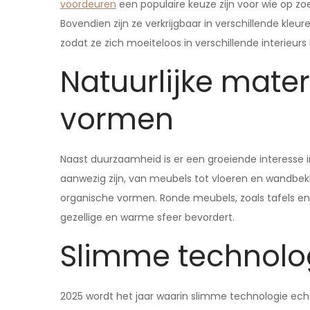
voordeuren
een populaire keuze zijn voor wie op zoe
Bovendien zijn ze verkrijgbaar in verschillende kleu
zodat ze zich moeiteloos in verschillende interieurs
Natuurlijke mate
vormen
Naast duurzaamheid is er een groeiende interesse i
aanwezig zijn, van meubels tot vloeren en wandbekle
organische vormen. Ronde meubels, zoals tafels en s
gezellige en warme sfeer bevordert.
Slimme technolog
2025 wordt het jaar waarin slimme technologie echt