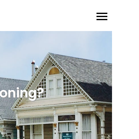
woning?