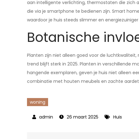
aan intelligente verlichting, thermostaten die zic
die via je smartphone te bedienen zijn. Smart hom
waardoor je huis steeds slimmer en energiezuiniger
Botanische invloe
Planten zijn niet alleen goed voor de luchtkwaliteit
trend blijft sterk in 2025. Planten in verschillend
hangende exemplaren, geven je huis niet alleen een f
combinatie met houten meubels en zachte aardetin
woning
26 maart 2025
Huis