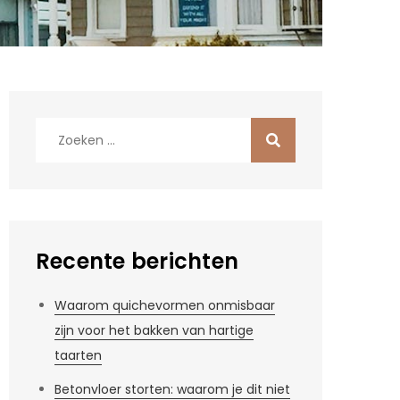
Zoek
naar:
Recente berichten
Waarom quichevormen onmisbaar
zijn voor het bakken van hartige
taarten
Betonvloer storten: waarom je dit niet