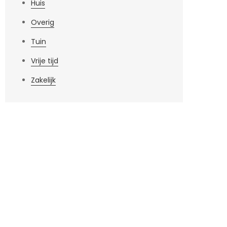
Huis
Overig
Tuin
Vrije tijd
Zakelijk