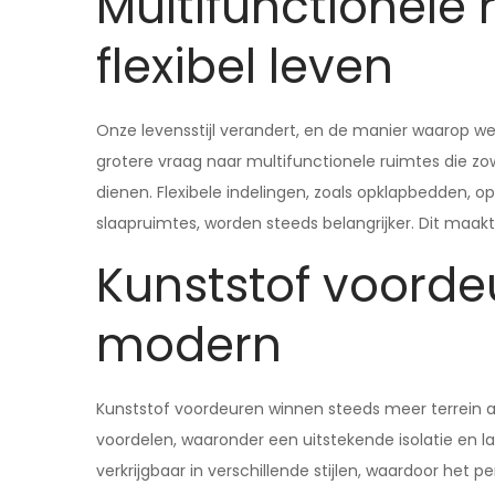
Multifunctionele
flexibel leven
Onze levensstijl verandert, en de manier waarop w
grotere vraag naar multifunctionele ruimtes die zow
dienen. Flexibele indelingen, zoals opklapbedden, 
slaapruimtes, worden steeds belangrijker. Dit maak
Kunststof voord
modern
Kunststof voordeuren winnen steeds meer terrein al
voordelen, waaronder een uitstekende isolatie en la
verkrijgbaar in verschillende stijlen, waardoor het p