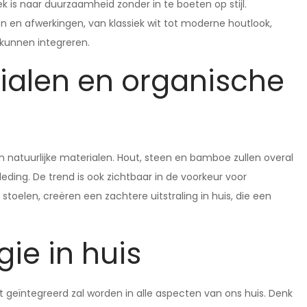
k is naar duurzaamheid zonder in te boeten op stijl.
ren en afwerkingen, van klassiek wit tot moderne houtlook,
 kunnen integreren.
rialen en organische
n natuurlijke materialen. Hout, steen en bamboe zullen overal
ding. De trend is ook zichtbaar in de voorkeur voor
toelen, creëren een zachtere uitstraling in huis, die een
ie in huis
 geïntegreerd zal worden in alle aspecten van ons huis. Denk