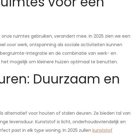
 ruimtes voor een
e onze ruimtes gebruiken, verandert mee. In 2025 zien we een
el voor werk, ontspanning als sociale activiteiten kunnen
opbergruimte-integratie en de combinatie van werk- en
t het mogelijk om kleinere huizen optimaal te benutten.
euren: Duurzaam en
s alternatief voor houten of stalen deuren. Ze bieden tal van
nge levensduur. Kunststof is licht, onderhoudsvriendelijk en
erfect past in elk type woning. In 2025 zullen
kunststof