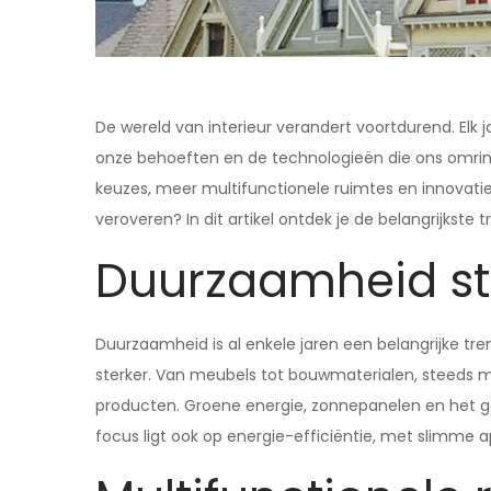
De wereld van interieur verandert voortdurend. Elk
onze behoeften en de technologieën die ons omrin
keuzes, meer multifunctionele ruimtes en innovatiev
veroveren? In dit artikel ontdek je de belangrijkste
Duurzaamheid st
Duurzaamheid is al enkele jaren een belangrijke tren
sterker. Van meubels tot bouwmaterialen, steeds
producten. Groene energie, zonnepanelen en het geb
focus ligt ook op energie-efficiëntie, met slimme