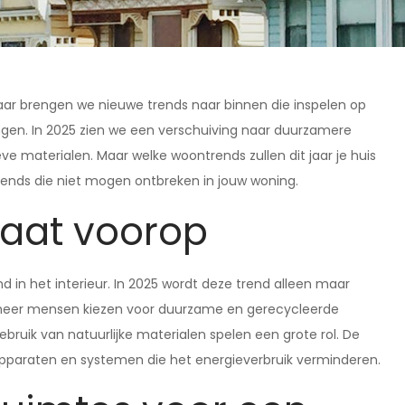
 jaar brengen we nieuwe trends naar binnen die inspelen op
gen. In 2025 zien we een verschuiving naar duurzamere
e materialen. Maar welke woontrends zullen dit jaar je huis
 trends die niet mogen ontbreken in jouw woning.
aat voorop
d in het interieur. In 2025 wordt deze trend alleen maar
 meer mensen kiezen voor duurzame en gerecycleerde
ruik van natuurlijke materialen spelen een grote rol. De
 apparaten en systemen die het energieverbruik verminderen.