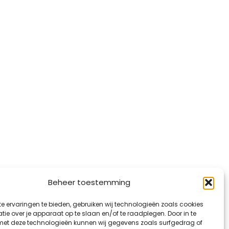
Beheer toestemming
e ervaringen te bieden, gebruiken wij technologieën zoals cookies
ie over je apparaat op te slaan en/of te raadplegen. Door in te
t deze technologieën kunnen wij gegevens zoals surfgedrag of