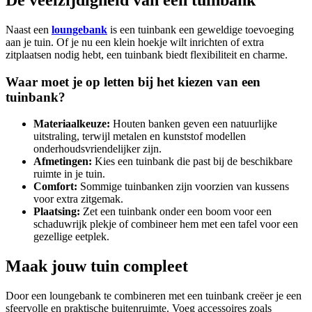
Naast een
loungebank
is een tuinbank een geweldige toevoeging
aan je tuin. Of je nu een klein hoekje wilt inrichten of extra
zitplaatsen nodig hebt, een tuinbank biedt flexibiliteit en charme.
Waar moet je op letten bij het kiezen van een
tuinbank?
Materiaalkeuze:
Houten banken geven een natuurlijke
uitstraling, terwijl metalen en kunststof modellen
onderhoudsvriendelijker zijn.
Afmetingen:
Kies een tuinbank die past bij de beschikbare
ruimte in je tuin.
Comfort:
Sommige tuinbanken zijn voorzien van kussens
voor extra zitgemak.
Plaatsing:
Zet een tuinbank onder een boom voor een
schaduwrijk plekje of combineer hem met een tafel voor een
gezellige eetplek.
Maak jouw tuin compleet
Door een loungebank te combineren met een tuinbank creëer je een
sfeervolle en praktische buitenruimte. Voeg accessoires zoals