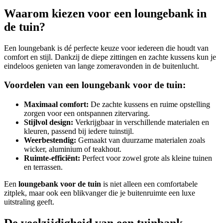
Waarom kiezen voor een loungebank in
de tuin?
Een loungebank is dé perfecte keuze voor iedereen die houdt van
comfort en stijl. Dankzij de diepe zittingen en zachte kussens kun je
eindeloos genieten van lange zomeravonden in de buitenlucht.
Voordelen van een loungebank voor de tuin:
Maximaal comfort:
De zachte kussens en ruime opstelling
zorgen voor een ontspannen zitervaring.
Stijlvol design:
Verkrijgbaar in verschillende materialen en
kleuren, passend bij iedere tuinstijl.
Weerbestendig:
Gemaakt van duurzame materialen zoals
wicker, aluminium of teakhout.
Ruimte-efficiënt:
Perfect voor zowel grote als kleine tuinen
en terrassen.
Een
loungebank voor de tuin
is niet alleen een comfortabele
zitplek, maar ook een blikvanger die je buitenruimte een luxe
uitstraling geeft.
De veelzijdigheid van een tuinbank