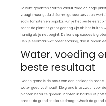
Je kunt groenten starten vanuit zaad of jonge plan
vraagt meer geduld. Sommige soorten, zoals wortels 
zoals tomaten en paprika, kun je het beste eerst bi
zodat de plantjes groot genoeg zijn als het buiten 
handig als je net begint. De kans op succes is grot
Heb je eenmaal wat meer ervaring, dan is zaaien e
Water, voeding e
beste resultaat
Goede grond is de basis van een geslaagde moestui
water goed vasthoudt. Kleigrond is te zwaar voor
planten beter te groeien. Planten in bakken of pott
omdat de grond sneller uitdroogt. Check de grond el