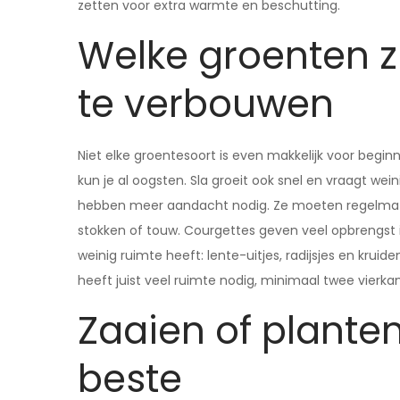
zetten voor extra warmte en beschutting.
Welke groenten zi
te verbouwen
Niet elke groentesoort is even makkelijk voor beginne
kun je al oogsten. Sla groeit ook snel en vraagt wei
hebben meer aandacht nodig. Ze moeten regelmati
stokken of touw. Courgettes geven veel opbrengst in
weinig ruimte heeft: lente-uitjes, radijsjes en kru
heeft juist veel ruimte nodig, minimaal twee vierka
Zaaien of planten
beste