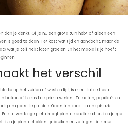
dan je denkt. Of je nu een grote tuin hebt of alleen een
en is goed te doen. Het kost wat tijd en aandacht, maar de
ets wat je zelf hebt laten groeien. En het mooie is: je hoeft
eginnen.
aakt het verschil
k die op het zuiden of westen ligt, is meestal de beste
en balkon of terras kan prima werken. Tomaten, paprika’s en
dig om goed te groeien. Groenten zoals sla en spinazie
Een te winderige plek droogt planten sneller uit en kan jonge
ont, kun je plantenbakken gebruiken en ze tegen de muur