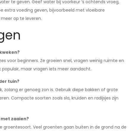
ater te geven. Geef water bij voorkeur ’s ochtends vroeg,
e extra voeding geven, bijvoorbeeld met vloeibare
 meer op te leveren.
agen
e kweken?
euzes voor beginners. Ze groeien snel, vragen weinig ruimte en
ok populair, maar vragen iets meer aandacht.
er tuin?
 zolang er genoeg zon is. Gebruik diepe bakken of grote
en. Compacte soorten zoals sla, kruiden en radijsjes zijn
 met zaaien?
groentesoort. Veel groenten gaan buiten in de grond na de