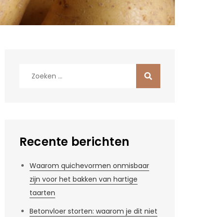
Zoek
naar:
Recente berichten
Waarom quichevormen onmisbaar
zijn voor het bakken van hartige
taarten
Betonvloer storten: waarom je dit niet