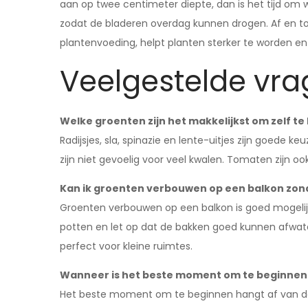
aan op twee centimeter diepte, dan is het tijd om w
zodat de bladeren overdag kunnen drogen. Af en to
plantenvoeding, helpt planten sterker te worden en
Veelgestelde vr
Welke groenten zijn het makkelijkst om zelf t
Radijsjes, sla, spinazie en lente-uitjes zijn goede k
zijn niet gevoelig voor veel kwalen. Tomaten zijn o
Kan ik groenten verbouwen op een balkon zond
Groenten verbouwen op een balkon is goed mogelijk,
potten en let op dat de bakken goed kunnen afwater
perfect voor kleine ruimtes.
Wanneer is het beste moment om te beginnen
Het beste moment om te beginnen hangt af van de 