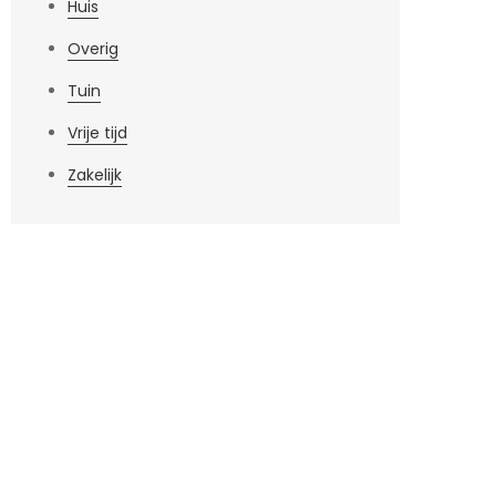
Huis
Overig
Tuin
Vrije tijd
Zakelijk