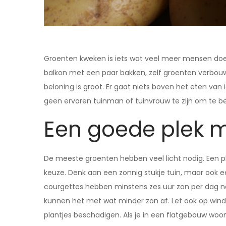
Groenten kweken is iets wat veel meer mensen doen 
balkon met een paar bakken, zelf groenten verbouw
beloning is groot. Er gaat niets boven het eten van i
geen ervaren tuinman of tuinvrouw te zijn om te b
Een goede plek m
De meeste groenten hebben veel licht nodig. Een ple
keuze. Denk aan een zonnig stukje tuin, maar ook e
courgettes hebben minstens zes uur zon per dag no
kunnen het met wat minder zon af. Let ook op wind. 
plantjes beschadigen. Als je in een flatgebouw wo