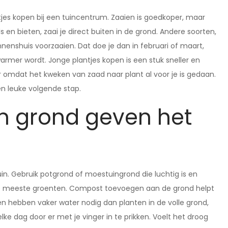
tjes kopen bij een tuincentrum. Zaaien is goedkoper, maar
en bieten, zaai je direct buiten in de grond. Andere soorten,
nnenshuis voorzaaien. Dat doe je dan in februari of maart,
warmer wordt. Jonge plantjes kopen is een stuk sneller en
er omdat het kweken van zaad naar plant al voor je is gedaan.
en leuke volgende stap.
n grond geven het
n. Gebruik potgrond of moestuingrond die luchtig is en
 de meeste groenten. Compost toevoegen aan de grond helpt
en hebben vaker water nodig dan planten in de volle grond,
ke dag door er met je vinger in te prikken. Voelt het droog