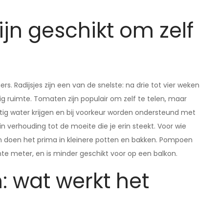
jn geschikt om zelf
rs. Radijsjes zijn een van de snelste: na drie tot vier weken
nig ruimte. Tomaten zijn populair om zelf te telen, maar
g water krijgen en bij voorkeur worden ondersteund met
 verhouding tot de moeite die je erin steekt. Voor wie
iden doen het prima in kleinere potten en bakken. Pompoen
nte meter, en is minder geschikt voor op een balkon.
: wat werkt het