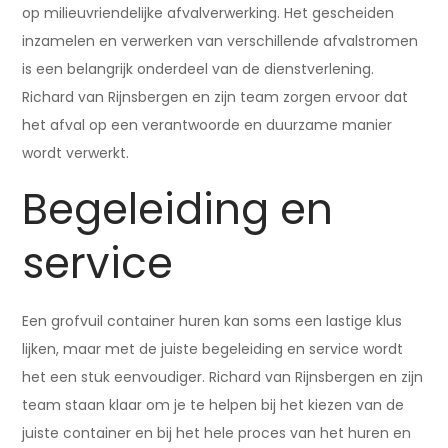
op milieuvriendelijke afvalverwerking. Het gescheiden
inzamelen en verwerken van verschillende afvalstromen
is een belangrijk onderdeel van de dienstverlening.
Richard van Rijnsbergen en zijn team zorgen ervoor dat
het afval op een verantwoorde en duurzame manier
wordt verwerkt.
Begeleiding en
service
Een grofvuil container huren kan soms een lastige klus
lijken, maar met de juiste begeleiding en service wordt
het een stuk eenvoudiger. Richard van Rijnsbergen en zijn
team staan klaar om je te helpen bij het kiezen van de
juiste container en bij het hele proces van het huren en