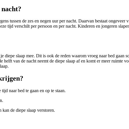
r nacht?
rgens tussen de zes en negen uur per nacht. Daarvan bestaat ongeveer vi
. Deze tijd verschilt per persoon en per nacht. Kinderen en jongeren sla
van je diepe slaap mee. Dit is ook de reden waarom vroeg naar bed gaan 
e helft van de nacht neemt de diepe slaap af en komt er meer ruimte voor
laap.
krijgen?
tijd naar bed te gaan en op te staan.
n.
n kan de diepe slaap verstoren.