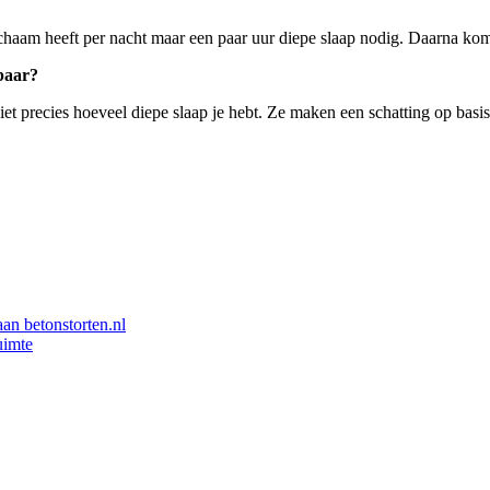
 lichaam heeft per nacht maar een paar uur diepe slaap nodig. Daarna kom
baar?
 precies hoeveel diepe slaap je hebt. Ze maken een schatting op basis
aan betonstorten.nl
uimte