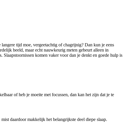
je langere tijd moe, vergeetachtig of chagrijnig? Dan kun je eens
edelijk beeld, maar echt nauwkeurig meten gebeurt alleen in
arts. Slaapstoornissen komen vaker voor dan je denkt en goede hulp is
elbaar of heb je moeite met focussen, dan kan het zijn dat je te
, mist daardoor makkelijk het belangrijkste deel diepe slaap.