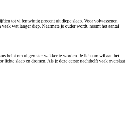
jftien tot vijfentwintig procent uit diepe slaap. Voor volwassenen
pen vaak wat langer diep. Naarmate je ouder wordt, neemt het aantal
soms helpt om uitgeruster wakker te worden. Je lichaam wil aan het
 lichte slaap en dromen. Als je deze eerste nachthelft vaak overslaat