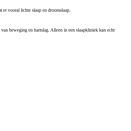
t er vooral lichte slaap en droomslaap.
 van beweging en hartslag. Alleen in een slaapkliniek kan echt