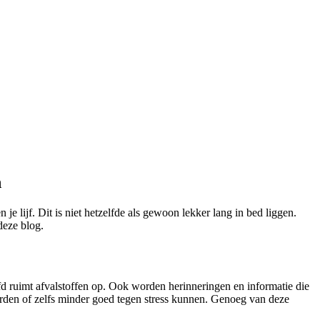
n
 je lijf. Dit is niet hetzelfde als gewoon lekker lang in bed liggen.
deze blog.
ofd ruimt afvalstoffen op. Ook worden herinneringen en informatie die
worden of zelfs minder goed tegen stress kunnen. Genoeg van deze