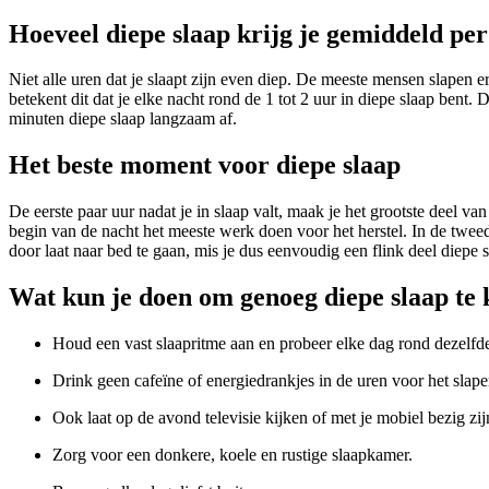
Hoeveel diepe slaap krijg je gemiddeld pe
Niet alle uren dat je slaapt zijn even diep. De meeste mensen slapen e
betekent dit dat je elke nacht rond de 1 tot 2 uur in diepe slaap bent
minuten diepe slaap langzaam af.
Het beste moment voor diepe slaap
De eerste paar uur nadat je in slaap valt, maak je het grootste deel 
begin van de nacht het meeste werk doen voor het herstel. In de tweed
door laat naar bed te gaan, mis je dus eenvoudig een flink deel diepe s
Wat kun je doen om genoeg diepe slaap te 
Houd een vast slaapritme aan en probeer elke dag rond dezelfde 
Drink geen cafeïne of energiedrankjes in de uren voor het slape
Ook laat op de avond televisie kijken of met je mobiel bezig zij
Zorg voor een donkere, koele en rustige slaapkamer.