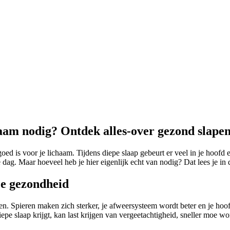
haam nodig? Ontdek alles-over gezond slape
oed is voor je lichaam. Tijdens diepe slaap gebeurt er veel in je hoofd en
dag. Maar hoeveel heb je hier eigenlijk echt van nodig? Dat lees je in 
je gezondheid
len. Spieren maken zich sterker, je afweersysteem wordt beter en je ho
iepe slaap krijgt, kan last krijgen van vergeetachtigheid, sneller moe 