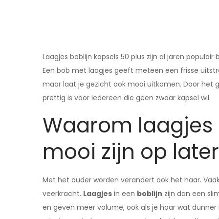
Laagjes boblijn kapsels 50 plus zijn al jaren populair
Een bob met laagjes geeft meteen een frisse uitstral
maar laat je gezicht ook mooi uitkomen. Door het ge
prettig is voor iedereen die geen zwaar kapsel wil.
Waarom laagjes i
mooi zijn op later
Met het ouder worden verandert ook het haar. Vaak
veerkracht.
Laagjes
in een
boblijn
zijn dan een sli
en geven meer volume, ook als je haar wat dunner