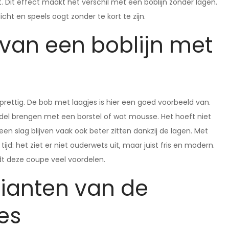
Dit effect maakt het verschil met een boblijn zonder lagen.
cht en speels oogt zonder te kort te zijn.
van een boblijn met
n prettig. De bob met laagjes is hier een goed voorbeeld van.
odel brengen met een borstel of wat mousse. Het hoeft niet
 een slag blijven vaak ook beter zitten dankzij de lagen. Met
tijd: het ziet er niet ouderwets uit, maar juist fris en modern.
edt deze coupe veel voordelen.
rianten van de
es