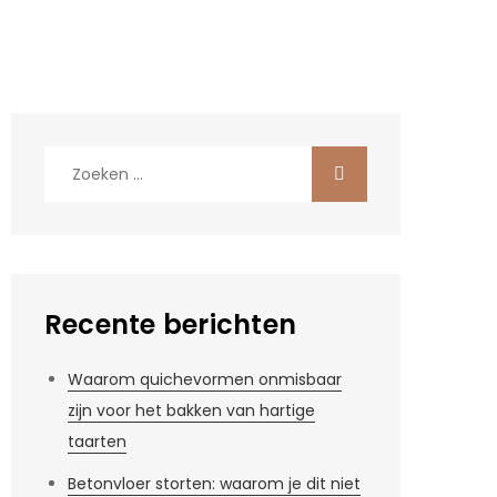
Zoek
naar:
Recente berichten
Waarom quichevormen onmisbaar
zijn voor het bakken van hartige
taarten
Betonvloer storten: waarom je dit niet