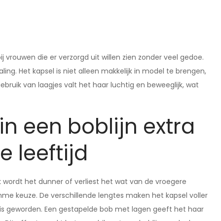
 bij vrouwen die er verzorgd uit willen zien zonder veel gedoe.
ing. Het kapsel is niet alleen makkelijk in model te brengen,
bruik van laagjes valt het haar luchtig en beweeglijk, wat
n een boblijn extra
e leeftijd
 wordt het dunner of verliest het wat van de vroegere
mme keuze. De verschillende lengtes maken het kapsel voller
 is geworden. Een gestapelde bob met lagen geeft het haar