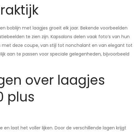
raktijk
een boblijn met laagjes groeit elk jaar. Bekende voorbeelden
ratiebeelden te zien zijn. Kapsalons delen vaak foto’s van hun
 is met deze coupe, van stijl tot nonchalant en van elegant tot
kkelijk aan te passen voor speciale gelegenheden, bijvoorbeeld
gen over laagjes
0 plus
n laat het voller lijken. Door de verschillende lagen krijgt