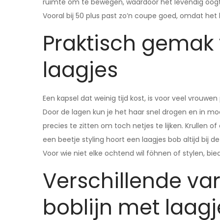
ruimte om te bewegen, waardoor het levendig oogt. 
Vooral bij 50 plus past zo’n coupe goed, omdat het li
Praktisch gemak 
laagjes
Een kapsel dat weinig tijd kost, is voor veel vrouwe
Door de lagen kun je het haar snel drogen en in m
precies te zitten om toch netjes te lijken. Krullen of
een beetje styling hoort een laagjes bob altijd bij de 
Voor wie niet elke ochtend wil föhnen of stylen, bi
Verschillende va
boblijn met laagj