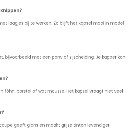
n knippen?
et laagjes bij te werken. Zo blijft het kapsel mooi in model
t, bijvoorbeeld met een pony of zijscheiding. Je kapper kan
len?
en föhn, borstel of wat mousse. Het kapsel vraagt niet veel
r?
e coupe geeft glans en maakt grijze tinten levendiger.