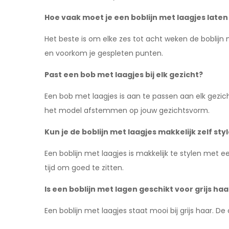
Hoe vaak moet je een boblijn met laagjes late
Het beste is om elke zes tot acht weken de boblijn m
en voorkom je gespleten punten.
Past een bob met laagjes bij elk gezicht?
Een bob met laagjes is aan te passen aan elk gezich
het model afstemmen op jouw gezichtsvorm.
Kun je de boblijn met laagjes makkelijk zelf sty
Een boblijn met laagjes is makkelijk te stylen met e
tijd om goed te zitten.
Is een boblijn met lagen geschikt voor grijs haa
Een boblijn met laagjes staat mooi bij grijs haar. D