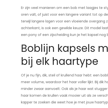
Er zijn veel manieren om een bob met laagjes te sty
oren valt, of juist voor een langere variant tot o
terwijl langere lagen voor een vloeiende overgang 
achterkant, is ook een gewilde keuze. Dit model laat
een pony of een zijscheiding kun je het kapsel no
Boblijn kapsels 
bij elk haartype
Of je nu fijn, dik, steil of krullend haar hebt: een bob
meer volume, waardoor het haar voller lijkt. Bij dik 
minder zwaar aanvoelt. Ook als je haar wat stugger w
haar komen de krullen vaak mooier uit als ze versc
kapper te zoeken die weet hoe je met jouw haartype 