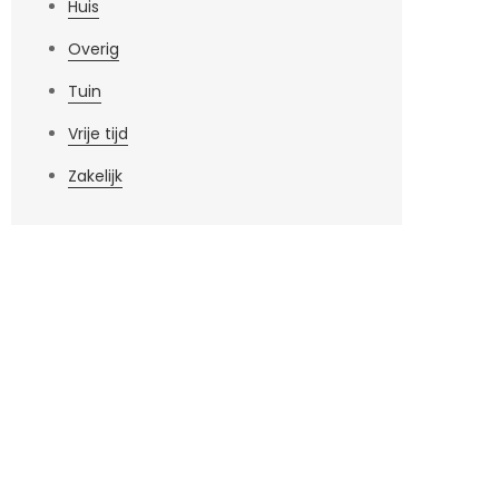
Huis
Overig
Tuin
Vrije tijd
Zakelijk