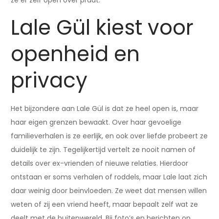
ze er zelf open over praat.
Lale Gül kiest voor
openheid en
privacy
Het bijzondere aan Lale Gül is dat ze heel open is, maar
haar eigen grenzen bewaakt. Over haar gevoelige
familieverhalen is ze eerlijk, en ook over liefde probeert ze
duidelijk te zijn. Tegelijkertijd vertelt ze nooit namen of
details over ex-vrienden of nieuwe relaties. Hierdoor
ontstaan er soms verhalen of roddels, maar Lale laat zich
daar weinig door beïnvloeden. Ze weet dat mensen willen
weten of zij een vriend heeft, maar bepaalt zelf wat ze
deelt met de buitenwereld. Bij foto’s en berichten op