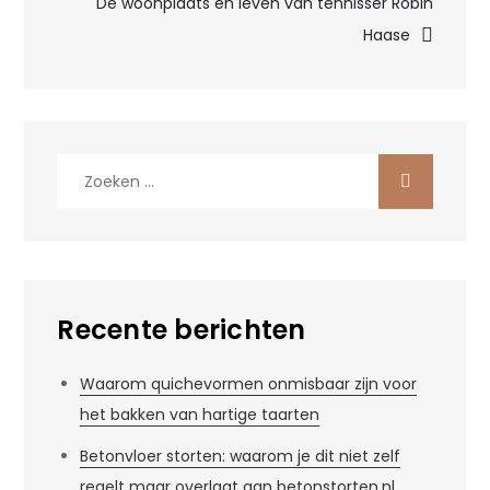
De woonplaats en leven van tennisser Robin
Haase
Zoek
naar:
Recente berichten
Waarom quichevormen onmisbaar zijn voor
het bakken van hartige taarten
Betonvloer storten: waarom je dit niet zelf
regelt maar overlaat aan betonstorten.nl