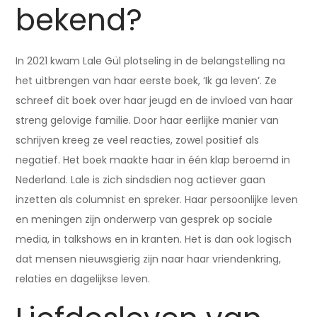
bekend?
In 2021 kwam Lale Gül plotseling in de belangstelling na
het uitbrengen van haar eerste boek, ‘Ik ga leven’. Ze
schreef dit boek over haar jeugd en de invloed van haar
streng gelovige familie. Door haar eerlijke manier van
schrijven kreeg ze veel reacties, zowel positief als
negatief. Het boek maakte haar in één klap beroemd in
Nederland. Lale is zich sindsdien nog actiever gaan
inzetten als columnist en spreker. Haar persoonlijke leven
en meningen zijn onderwerp van gesprek op sociale
media, in talkshows en in kranten. Het is dan ook logisch
dat mensen nieuwsgierig zijn naar haar vriendenkring,
relaties en dagelijkse leven.