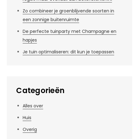
Zo combineer je groenblijvende soorten in
een zonnige buitenruimte
De perfecte tuinparty met Champagne en
hapjes
Je tuin optimaliseren: dit kun je toepassen
Categorieën
Alles over
Huis
Overig