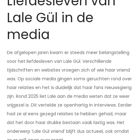
Liefdesleven van
Lale Gül in de
media
De afgelopen jaren kwam er steeds meer belangstelling
voor het liefdesleven van Lale Gül. Verschillende
tijdschriften en websites vroegen zich af wie haar vriend
was. Op sociale media gingen soms geruchten rond over
haar relaties en het is duidelijk dat haar fans nieuwsgierig
zijn. Rond 2025 liet Lale aan de media weten dat ze weer
vrijgezel is. Dit vertelde ze openhartig in interviews. Eerder
had ze al eens gezegd relaties te hebben gehad, maar
dat het door haar drukke bestaan vaak lastig was. Het
onderwerp ‘Lale Gül vriend’ blijft dus actueel, ook omdat