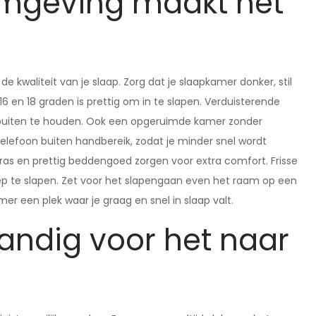
mgeving maakt het
e kwaliteit van je slaap. Zorg dat je slaapkamer donker, stil
6 en 18 graden is prettig om in te slapen. Verduisterende
 buiten te houden. Ook een opgeruimde kamer zonder
 telefoon buiten handbereik, zodat je minder snel wordt
ras en prettig beddengoed zorgen voor extra comfort. Frisse
ep te slapen. Zet voor het slapengaan even het raam op een
mer een plek waar je graag en snel in slaap valt.
tandig voor het naar