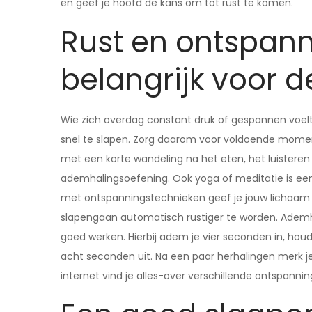
en geef je hoofd de kans om tot rust te komen.
Rust en ontspann
belangrijk voor 
Wie zich overdag constant druk of gespannen voelt,
snel te slapen. Zorg daarom voor voldoende moment
met een korte wandeling na het eten, het luisteren
ademhalingsoefening. Ook yoga of meditatie is ee
met ontspanningstechnieken geef je jouw lichaam en
slapengaan automatisch rustiger te worden. Adem
goed werken. Hierbij adem je vier seconden in, h
acht seconden uit. Na een paar herhalingen merk je 
internet vind je alles-over verschillende ontspann