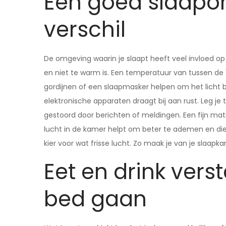
Een goed slaapo
verschil
De omgeving waarin je slaapt heeft veel invloed op d
en niet te warm is. Een temperatuur van tussen de 1
gordijnen of een slaapmasker helpen om het licht
elektronische apparaten draagt bij aan rust. Leg je
gestoord door berichten of meldingen. Een fijn mat
lucht in de kamer helpt om beter te ademen en di
kier voor wat frisse lucht. Zo maak je van je slaapka
Eet en drink vers
bed gaan