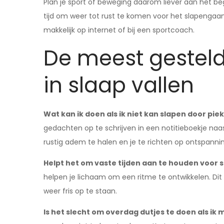
Plan je sport of beweging daarom liever aan het be
tijd om weer tot rust te komen voor het slapengaa
makkelijk op internet of bij een sportcoach.
De meest gesteld
in slaap vallen
Wat kan ik doen als ik niet kan slapen door pie
gedachten op te schrijven in een notitieboekje naas
rustig adem te halen en je te richten op ontspannin
Helpt het om vaste tijden aan te houden voor 
helpen je lichaam om een ritme te ontwikkelen. Dit 
weer fris op te staan.
Is het slecht om overdag dutjes te doen als ik m