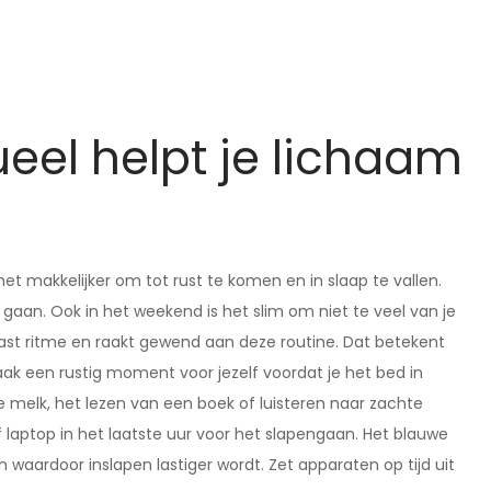
ueel helpt je lichaam
t makkelijker om tot rust te komen en in slaap te vallen.
 gaan. Ook in het weekend is het slim om niet te veel van je
vast ritme en raakt gewend aan deze routine. Dat betekent
 Maak een rustig moment voor jezelf voordat je het bed in
e melk, het lezen van een boek of luisteren naar zachte
 laptop in het laatste uur voor het slapengaan. Het blauwe
waardoor inslapen lastiger wordt. Zet apparaten op tijd uit