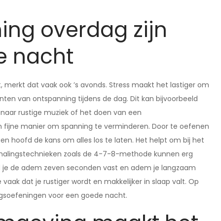
ing overdag zijn
de nacht
 merkt dat vaak ook ’s avonds. Stress maakt het lastiger om
en van ontspanning tijdens de dag. Dit kan bijvoorbeeld
 naar rustige muziek of het doen van een
n fijne manier om spanning te verminderen. Door te oefenen
 hoofd de kans om alles los te laten. Het helpt om bij het
halingstechnieken zoals de 4-7-8-methode kunnen erg
oud je de adem zeven seconden vast en adem je langzaam
vaak dat je rustiger wordt en makkelijker in slaap valt. Op
ingsoefeningen voor een goede nacht.