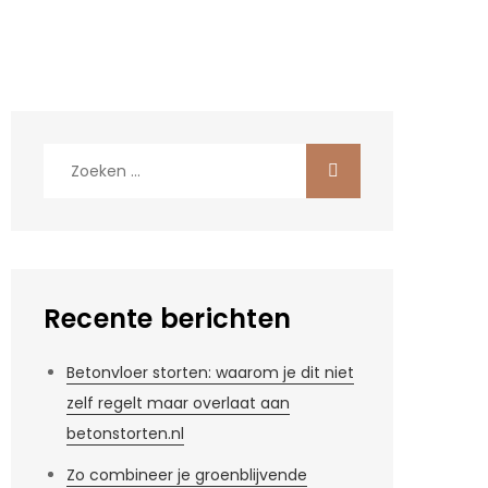
Zoek
naar:
Recente berichten
Betonvloer storten: waarom je dit niet
zelf regelt maar overlaat aan
betonstorten.nl
Zo combineer je groenblijvende