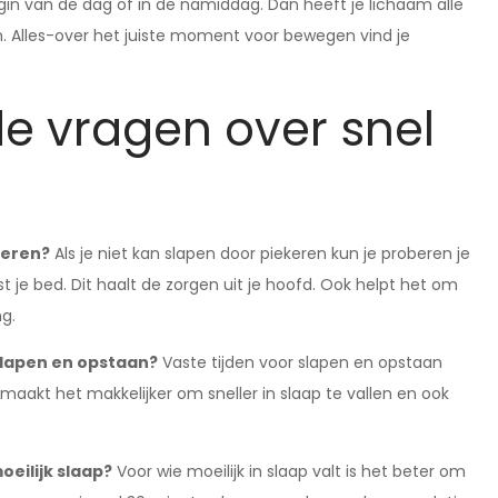
gin van de dag of in de namiddag. Dan heeft je lichaam alle
n. Alles-over het juiste moment voor bewegen vind je
e vragen over snel
keren?
Als je niet kan slapen door piekeren kun je proberen je
t je bed. Dit haalt de zorgen uit je hoofd. Ook helpt het om
g.
slapen en opstaan?
Vaste tijden voor slapen en opstaan
maakt het makkelijker om sneller in slaap te vallen en ook
oeilijk slaap?
Voor wie moeilijk in slaap valt is het beter om