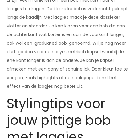
Er zijn veel manieren om een bob met kort haar en
laagjes te dragen. De klassieke bob is vaak recht geknipt
langs de kaaklijn. Met laagjes maak je deze klassieker
vlotter en stoerder. Je kan kiezen voor een bob die aan
de achterkant wat korter is en aan de voorkant langer,
ook wel een ‘graduated bob’ genoemd. Wil je nog meer
durf, ga dan voor een asymmetrisch kapsel waarbij de
ene kant langer is dan de andere. Je kan je kapsel
afmaken met een pony of schuine lok. Door kleur toe te
voegen, zoals highlights of een balayage, komt het
effect van de laagjes nog beter uit.
Stylingtips voor
jouw pittige bob
met laagjes