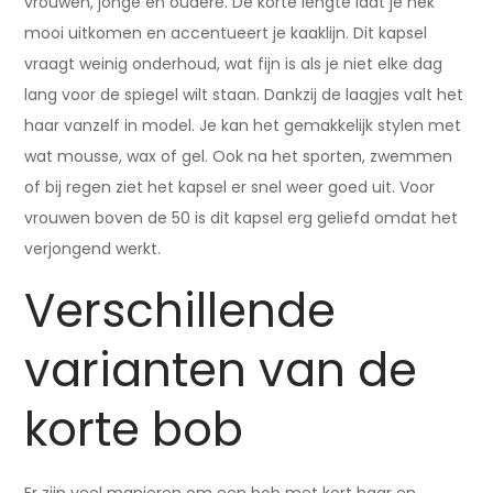
vrouwen, jonge én oudere. De korte lengte laat je nek
mooi uitkomen en accentueert je kaaklijn. Dit kapsel
vraagt weinig onderhoud, wat fijn is als je niet elke dag
lang voor de spiegel wilt staan. Dankzij de laagjes valt het
haar vanzelf in model. Je kan het gemakkelijk stylen met
wat mousse, wax of gel. Ook na het sporten, zwemmen
of bij regen ziet het kapsel er snel weer goed uit. Voor
vrouwen boven de 50 is dit kapsel erg geliefd omdat het
verjongend werkt.
Verschillende
varianten van de
korte bob