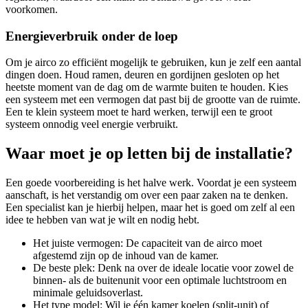
voorkomen.
Energieverbruik onder de loep
Om je airco zo efficiënt mogelijk te gebruiken, kun je zelf een aantal
dingen doen. Houd ramen, deuren en gordijnen gesloten op het
heetste moment van de dag om de warmte buiten te houden. Kies
een systeem met een vermogen dat past bij de grootte van de ruimte.
Een te klein systeem moet te hard werken, terwijl een te groot
systeem onnodig veel energie verbruikt.
Waar moet je op letten bij de installatie?
Een goede voorbereiding is het halve werk. Voordat je een systeem
aanschaft, is het verstandig om over een paar zaken na te denken.
Een specialist kan je hierbij helpen, maar het is goed om zelf al een
idee te hebben van wat je wilt en nodig hebt.
Het juiste vermogen: De capaciteit van de airco moet
afgestemd zijn op de inhoud van de kamer.
De beste plek: Denk na over de ideale locatie voor zowel de
binnen- als de buitenunit voor een optimale luchtstroom en
minimale geluidsoverlast.
Het type model: Wil je één kamer koelen (split-unit) of