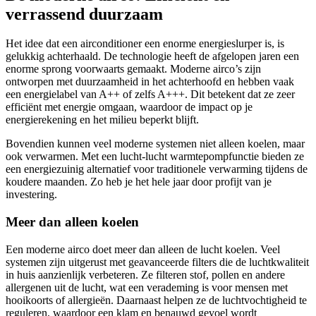
verrassend duurzaam
Het idee dat een airconditioner een enorme energieslurper is, is
gelukkig achterhaald. De technologie heeft de afgelopen jaren een
enorme sprong voorwaarts gemaakt. Moderne airco’s zijn
ontworpen met duurzaamheid in het achterhoofd en hebben vaak
een energielabel van A++ of zelfs A+++. Dit betekent dat ze zeer
efficiënt met energie omgaan, waardoor de impact op je
energierekening en het milieu beperkt blijft.
Bovendien kunnen veel moderne systemen niet alleen koelen, maar
ook verwarmen. Met een lucht-lucht warmtepompfunctie bieden ze
een energiezuinig alternatief voor traditionele verwarming tijdens de
koudere maanden. Zo heb je het hele jaar door profijt van je
investering.
Meer dan alleen koelen
Een moderne airco doet meer dan alleen de lucht koelen. Veel
systemen zijn uitgerust met geavanceerde filters die de luchtkwaliteit
in huis aanzienlijk verbeteren. Ze filteren stof, pollen en andere
allergenen uit de lucht, wat een verademing is voor mensen met
hooikoorts of allergieën. Daarnaast helpen ze de luchtvochtigheid te
reguleren, waardoor een klam en benauwd gevoel wordt