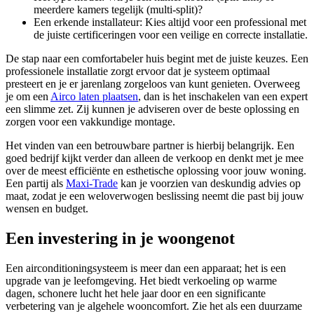
meerdere kamers tegelijk (multi-split)?
Een erkende installateur: Kies altijd voor een professional met
de juiste certificeringen voor een veilige en correcte installatie.
De stap naar een comfortabeler huis begint met de juiste keuzes. Een
professionele installatie zorgt ervoor dat je systeem optimaal
presteert en je er jarenlang zorgeloos van kunt genieten. Overweeg
je om een
Airco laten plaatsen
, dan is het inschakelen van een expert
een slimme zet. Zij kunnen je adviseren over de beste oplossing en
zorgen voor een vakkundige montage.
Het vinden van een betrouwbare partner is hierbij belangrijk. Een
goed bedrijf kijkt verder dan alleen de verkoop en denkt met je mee
over de meest efficiënte en esthetische oplossing voor jouw woning.
Een partij als
Maxi-Trade
kan je voorzien van deskundig advies op
maat, zodat je een weloverwogen beslissing neemt die past bij jouw
wensen en budget.
Een investering in je woongenot
Een airconditioningsysteem is meer dan een apparaat; het is een
upgrade van je leefomgeving. Het biedt verkoeling op warme
dagen, schonere lucht het hele jaar door en een significante
verbetering van je algehele wooncomfort. Zie het als een duurzame