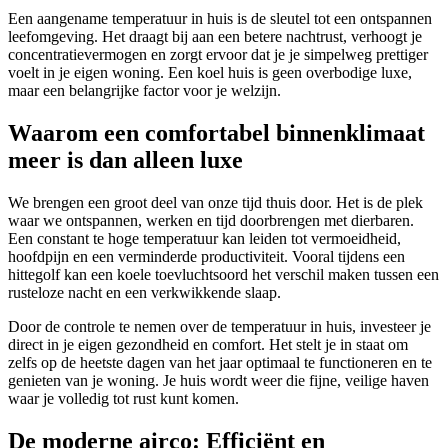
Een aangename temperatuur in huis is de sleutel tot een ontspannen
leefomgeving. Het draagt bij aan een betere nachtrust, verhoogt je
concentratievermogen en zorgt ervoor dat je je simpelweg prettiger
voelt in je eigen woning. Een koel huis is geen overbodige luxe,
maar een belangrijke factor voor je welzijn.
Waarom een comfortabel binnenklimaat
meer is dan alleen luxe
We brengen een groot deel van onze tijd thuis door. Het is de plek
waar we ontspannen, werken en tijd doorbrengen met dierbaren.
Een constant te hoge temperatuur kan leiden tot vermoeidheid,
hoofdpijn en een verminderde productiviteit. Vooral tijdens een
hittegolf kan een koele toevluchtsoord het verschil maken tussen een
rusteloze nacht en een verkwikkende slaap.
Door de controle te nemen over de temperatuur in huis, investeer je
direct in je eigen gezondheid en comfort. Het stelt je in staat om
zelfs op de heetste dagen van het jaar optimaal te functioneren en te
genieten van je woning. Je huis wordt weer die fijne, veilige haven
waar je volledig tot rust kunt komen.
De moderne airco: Efficiënt en