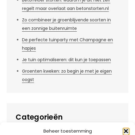
Betonvloer storten: waarom je dit niet zelf
regelt maar overlaat aan betonstorten.nl
Zo combineer je groenblijvende soorten in
een zonnige buitenruimte
De perfecte tuinparty met Champagne en
hapjes
Je tuin optimaliseren: dit kun je toepassen
Groenten kweken: zo begin je met je eigen
oogst
Categorieën
Beheer toestemming
Alles over