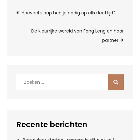
Bericht
Hoeveel slaap heb je nodig op elke leeftijd?
navigatie
De kleurrijke wereld van Fong Leng en haar
partner
Zoek
naar:
Recente berichten