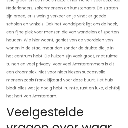
vele groen en de mooie huizen. Hier wonen veel bekende
Nederlanders, zakenmensen en kunstenaars. De straten
zijn breed, er is weinig verkeer en je vindt er goede
scholen en winkels. Ook het Vondelpark ligt om de hoek,
een fijne plek voor mensen die van wandelen of sporten
houden. Wie hier woont, geniet van de voordelen van
wonen in de stad, maar dan zonder de drukte die je in
het centrum hebt. De huizen zijn vaak groot, met ruime
tuinen en veel privacy. Voor veel Amsterammers is dit
een droomplek. Niet voor niets kiezen succesvolle
mensen zoals Frank Rijkaard voor deze buurt. Het huis
biedt alles wat je nodig hebt: ruimte, rust en luxe, dichtbij
het hart van Amsterdam.
Veelgestelde
vragen over waar