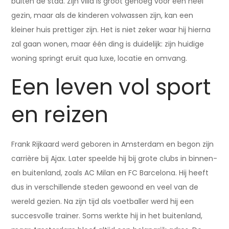
buiten de stad. Zijn villa is groot genoeg voor een heel
gezin, maar als de kinderen volwassen zijn, kan een
kleiner huis prettiger zijn. Het is niet zeker waar hij hierna
zal gaan wonen, maar één ding is duidelijk: zijn huidige
woning springt eruit qua luxe, locatie en omvang.
Een leven vol sport
en reizen
Frank Rijkaard werd geboren in Amsterdam en begon zijn
carrière bij Ajax. Later speelde hij bij grote clubs in binnen-
en buitenland, zoals AC Milan en FC Barcelona. Hij heeft
dus in verschillende steden gewoond en veel van de
wereld gezien. Na zijn tijd als voetballer werd hij een
succesvolle trainer. Soms werkte hij in het buitenland,