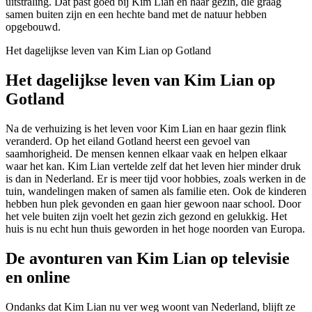
uitstraling. Dat past goed bij Kim Lian en haar gezin, die graag
samen buiten zijn en een hechte band met de natuur hebben
opgebouwd.
Het dagelijkse leven van Kim Lian op Gotland
Het dagelijkse leven van Kim Lian op
Gotland
Na de verhuizing is het leven voor Kim Lian en haar gezin flink
veranderd. Op het eiland Gotland heerst een gevoel van
saamhorigheid. De mensen kennen elkaar vaak en helpen elkaar
waar het kan. Kim Lian vertelde zelf dat het leven hier minder druk
is dan in Nederland. Er is meer tijd voor hobbies, zoals werken in de
tuin, wandelingen maken of samen als familie eten. Ook de kinderen
hebben hun plek gevonden en gaan hier gewoon naar school. Door
het vele buiten zijn voelt het gezin zich gezond en gelukkig. Het
huis is nu echt hun thuis geworden in het hoge noorden van Europa.
De avonturen van Kim Lian op televisie
en online
Ondanks dat Kim Lian nu ver weg woont van Nederland, blijft ze