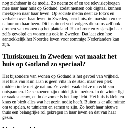
nog zichtbaar in de media. Zo neemt ze af en toe televisieploegen
mee naar haar huis op Gotland, zodat mensen ook digitaal kunnen
meekijken naar haar leven. Op sociale media deelt ze foto’s en
verhalen over haar leven in Zweden, haar huis, de moestuin en de
natuur om haar heen. Dit inspireert veel volgers die soms zelf ook
dromen van wonen op het platteland. Haar broer en zusje zijn haar
zelfs gevolgd en wonen nu ook in Zweden. Dat laat zien hoe
aantrekkelijk het Noordse leven voor sommige Nederlanders kan
zijn.
Thuiskomen in Zweden: wat maakt het
huis op Gotland zo speciaal?
Het bijzondere van wonen op Gotland is het gevoel van vrijheid.
Het huis van Kim Lian is geen villa in de stad, maar een plek
midden in de rustige natuur. Ze vertelt vaak dat ze nu echt kan
ontspannen. De seizoenen zijn duidelijk te merken. In de winter ligt
er vaak sneeuw, en in de zomer is het lang licht. Het huis is klein en
knus en biedt alles wat het gezin nodig heeft. Buiten is er alle ruimte
om te spelen, te tuinieren en samen te zijn. Zo heeft haar nieuwe
thuis een belangrijke rol gekregen in haar leven en dat van haar
gezin.