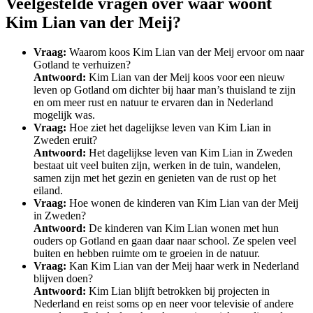
Veelgestelde vragen over waar woont
Kim Lian van der Meij?
Vraag:
Waarom koos Kim Lian van der Meij ervoor om naar
Gotland te verhuizen?
Antwoord:
Kim Lian van der Meij koos voor een nieuw
leven op Gotland om dichter bij haar man’s thuisland te zijn
en om meer rust en natuur te ervaren dan in Nederland
mogelijk was.
Vraag:
Hoe ziet het dagelijkse leven van Kim Lian in
Zweden eruit?
Antwoord:
Het dagelijkse leven van Kim Lian in Zweden
bestaat uit veel buiten zijn, werken in de tuin, wandelen,
samen zijn met het gezin en genieten van de rust op het
eiland.
Vraag:
Hoe wonen de kinderen van Kim Lian van der Meij
in Zweden?
Antwoord:
De kinderen van Kim Lian wonen met hun
ouders op Gotland en gaan daar naar school. Ze spelen veel
buiten en hebben ruimte om te groeien in de natuur.
Vraag:
Kan Kim Lian van der Meij haar werk in Nederland
blijven doen?
Antwoord:
Kim Lian blijft betrokken bij projecten in
Nederland en reist soms op en neer voor televisie of andere