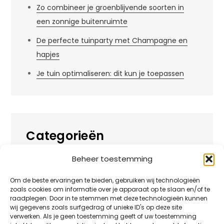
Zo combineer je groenblijvende soorten in
een zonnige buitenruimte
De perfecte tuinparty met Champagne en
hapjes
Je tuin optimaliseren: dit kun je toepassen
Categorieën
Beheer toestemming
Alles over
Huis
Om de beste ervaringen te bieden, gebruiken wij technologieën
zoals cookies om informatie over je apparaat op te slaan en/of te
Overig
raadplegen. Door in te stemmen met deze technologieën kunnen
wij gegevens zoals surfgedrag of unieke ID's op deze site
verwerken. Als je geen toestemming geeft of uw toestemming
Tuin