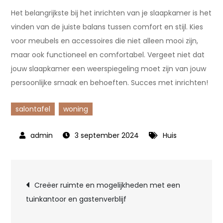
Het belangrijkste bij het inrichten van je slaapkamer is het
vinden van de juiste balans tussen comfort en stijl. Kies
voor meubels en accessoires die niet alleen mooi zijn,
maar ook functioneel en comfortabel. Vergeet niet dat
jouw slaapkamer een weerspiegeling moet zijn van jouw
persoonlijke smaak en behoeften. Succes met inrichten!
salontafel
woning
3 september 2024
Huis
Bericht
Creëer ruimte en mogelijkheden met een
tuinkantoor en gastenverblijf
navigatie