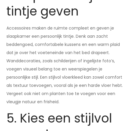
tintje geven
Accessoires maken de ruimte compleet en geven je
slaapkamer een persoonlijk tintje. Denk aan zacht
beddengoed, comfortabele kussens en een warm plaid
dat je over het voeteneinde van het bed drapeert.
Wanddecoraties, zoals schilderijen of ingelijste foto’s,
voegen visueel belang toe en weerspiegelen je
persoonlijke stijl. Een stijlvol vloerkleed kan zowel comfort
als textuur toevoegen, vooral als je een harde vloer hebt.
Vergeet ook niet om planten toe te voegen voor een
vleugje natuur en frisheid.
5. Kies een stijlvol