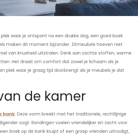
de plek waar je ontspant na een drukke dag, een goed boek
bels maken dit moment bijzonder. Zitmeubels hoeven niet
voel van knusheid uitstralen. Denk aan zachte stoffen, warme
itten. Het draait om comfort dat zowel je lichaam als je
plek waar je graag tijd doorbrengt als je meubels je dat
 van de kamer
e bank
. Deze vorm breekt met het traditionele, rechtlijnige
digender oogt. Rondingen voelen vriendelijker en zacht voor
 een boek op de bank kruipt of een groep vrienden uitnodigt,