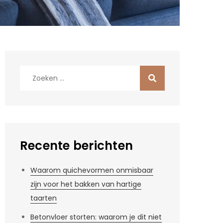
Zoek
naar:
Recente berichten
Waarom quichevormen onmisbaar
zijn voor het bakken van hartige
taarten
Betonvloer storten: waarom je dit niet