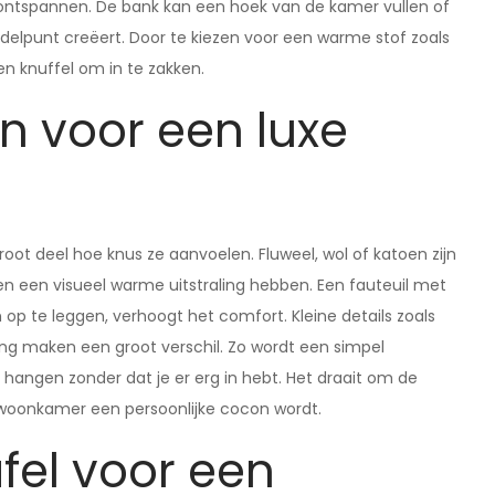
 ontspannen. De bank kan een hoek van de kamer vullen of
ddelpunt creëert. Door te kiezen voor een warme stof zoals
een knuffel om in te zakken.
n voor een luxe
oot deel hoe knus ze aanvoelen. Fluweel, wol of katoen zijn
 en een visueel warme uitstraling hebben. Een fauteuil met
 op te leggen, verhoogt het comfort. Kleine details zoals
ing maken een groot verschil. Zo wordt een simpel
t hangen zonder dat je er erg in hebt. Het draait om de
e woonkamer een persoonlijke cocon wordt.
fel voor een