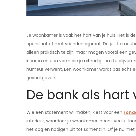
Je woonkamer is vaak het hart van je huis. Het is 
openslaat of met vrienden bijpraat. De juiste meu
alleen praktisch te zijn, maar mogen vooral een ge
kleuren en een vorm die je uitnodigt om te blijven z
humeur verwent. Een woonkamer wordt pas echt een 
gevoel geven.
De bank als hart
Wie een statement wil maken, kiest voor een
rond
interieur, waardoor je woonkamer ineens veel uitno
het oog en nodigen uit tot samenzijn. Of je nu met