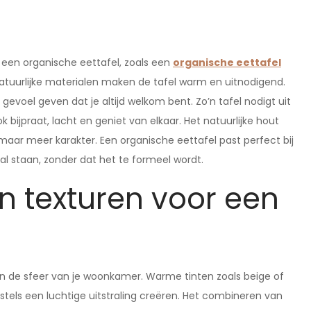
t een organische eettafel, zoals een
organische eettafel
tuurlijke materialen maken de tafel warm en uitnodigend.
gevoel geven dat je altijd welkom bent. Zo’n tafel nodigt uit
ok bijpraat, lacht en geniet van elkaar. Het natuurlijke hout
maar meer karakter. Een organische eettafel past perfect bij
al staan, zonder dat het te formeel wordt.
n texturen voor een
 in de sfeer van je woonkamer. Warme tinten zoals beige of
stels een luchtige uitstraling creëren. Het combineren van