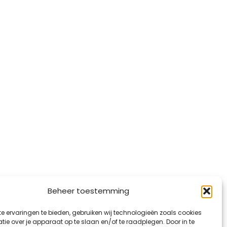
Beheer toestemming
e ervaringen te bieden, gebruiken wij technologieën zoals cookies
ie over je apparaat op te slaan en/of te raadplegen. Door in te