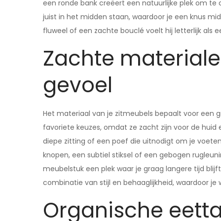
een ronde bank creëert een natuurlijke plek om te
juist in het midden staan, waardoor je een knus mi
fluweel of een zachte bouclé voelt hij letterlijk als 
Zachte materiale
gevoel
Het materiaal van je zitmeubels bepaalt voor een gr
favoriete keuzes, omdat ze zacht zijn voor de huid
diepe zitting of een poef die uitnodigt om je voeten
knopen, een subtiel stiksel of een gebogen rugleun
meubelstuk een plek waar je graag langere tijd blijf
combinatie van stijl en behaaglijkheid, waardoor j
Organische eetta