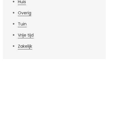
Huis
Overig
Tuin
Vrije tijd
Zakelijk