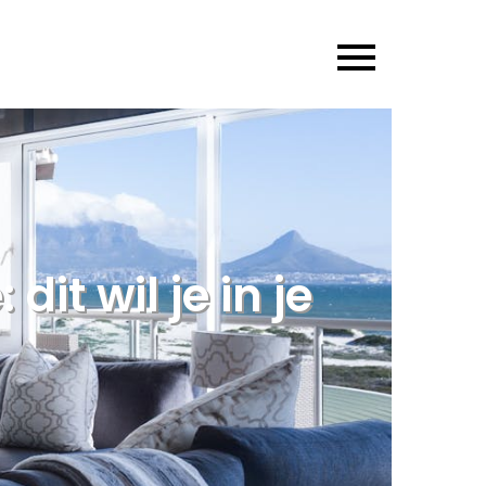
it wil je in je