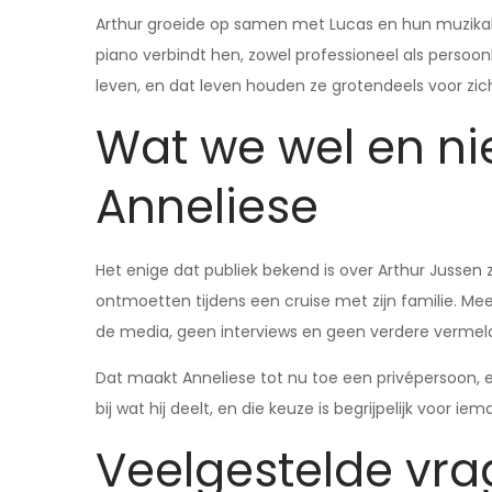
Arthur groeide op samen met Lucas en hun muzikale
piano verbindt hen, zowel professioneel als persoon
leven, en dat leven houden ze grotendeels voor zich
Wat we wel en ni
Anneliese
Het enige dat publiek bekend is over Arthur Jussen z
ontmoetten tijdens een cruise met zijn familie. Meer
de media, geen interviews en geen verdere vermel
Dat maakt Anneliese tot nu toe een privépersoon, e
bij wat hij deelt, en die keuze is begrijpelijk voor ie
Veelgestelde vr