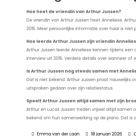
Hoe heet de vriendin van Arthur Jussen?
De vriendin van Arthur Jussen heet Anneliese. Arth
2015. Meer persoonlijke informatie over haar is niet 
Hoe leerde Arthur Jussen zijn vriendin Anneli
Arthur Jussen leerde Anneliese kennen tijdens een cr
interview uit 2015. Verdere details over wanneer of w
Is Arthur Jussen nog steeds samen met Anneli
Dat is niet bekend. Arthur Jussen praat nauwelijks ov
uitspraken gedaan over zijn relatiestatus.
Speelt Arthur Jussen altijd samen met zijn bro
Arthur en Lucas Jussen treden vrijwel altijd samen
bekend om hun samenwerking op de piano. Dat is de
18 januari 2026
O