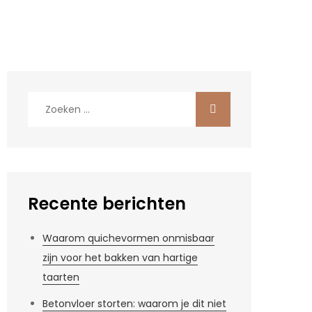
Zoek
naar:
Recente berichten
Waarom quichevormen onmisbaar
zijn voor het bakken van hartige
taarten
Betonvloer storten: waarom je dit niet