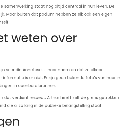
 samenwerking staat nog altijd centraal in hun leven. De
lijk. Maar buiten dat podium hebben ze elk ook een eigen
zelf.
et weten over
ijn vriendin Anneliese, is haar naam en dat ze elkaar
 informatie is er niet. Er zijn geen bekende foto’s van haar in
dingen in openbare bronnen.
n dat verdient respect. Arthur heeft zelf de grens getrokken
mand die al zo lang in de publieke belangstelling staat.
agen