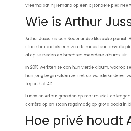
vreemd dat hij iemand op een bijzondere plek heef
Wie is Arthur Jus
Arthur Jussen is een Nederlandse klassieke pianist.
staan bekend als een van de meest succesvolle pia
al op te treden en brachten meerdere albums uit.
In 2015 werkten ze aan hun vierde album, waarop
hun jong begin wilden ze niet als wonderkinderen wo
tegen het AD.
Lucas en Arthur groeiden op met muziek en kregen 
carrière op en staan regelmatig op grote podia in 
Hoe privé houdt Ar