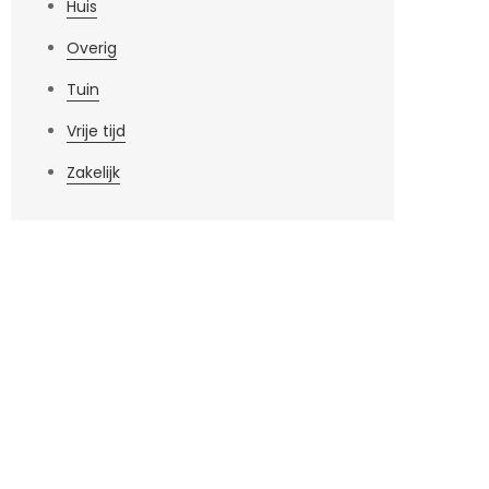
Huis
Overig
Tuin
Vrije tijd
Zakelijk