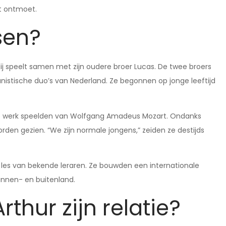
t ontmoet.
sen?
 Hij speelt samen met zijn oudere broer Lucas. De twee broers
nistische duo’s van Nederland. Ze begonnen op jonge leeftijd
 ze werk speelden van Wolfgang Amadeus Mozart. Ondanks
rden gezien. “We zijn normale jongens,” zeiden ze destijds
les van bekende leraren. Ze bouwden een internationale
binnen- en buitenland.
thur zijn relatie?