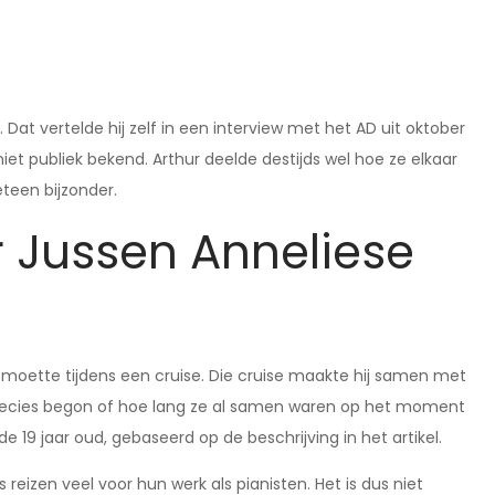
 Dat vertelde hij zelf in een interview met het AD uit oktober
 niet publiek bekend. Arthur deelde destijds wel hoe ze elkaar
teen bijzonder.
r Jussen Anneliese
ontmoette tijdens een cruise. Die cruise maakte hij samen met
e precies begon of hoe lang ze al samen waren op het moment
 19 jaar oud, gebaseerd op de beschrijving in het artikel.
s reizen veel voor hun werk als pianisten. Het is dus niet