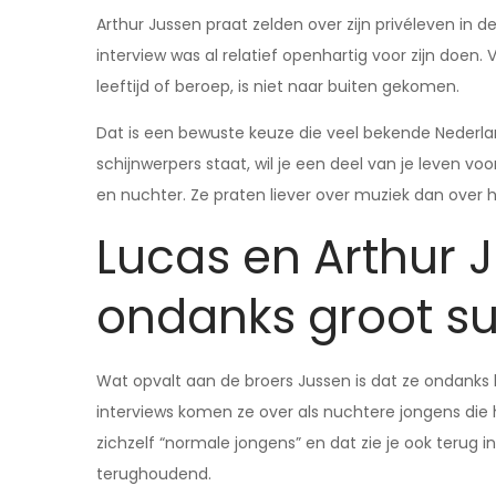
Arthur Jussen praat zelden over zijn privéleven in 
interview was al relatief openhartig voor zijn doen.
leeftijd of beroep, is niet naar buiten gekomen.
Dat is een bewuste keuze die veel bekende Nederlan
schijnwerpers staat, wil je een deel van je leven v
en nuchter. Ze praten liever over muziek dan over h
Lucas en Arthur 
ondanks groot s
Wat opvalt aan de broers Jussen is dat ze ondanks 
interviews komen ze over als nuchtere jongens di
zichzelf “normale jongens” en dat zie je ook terug i
terughoudend.