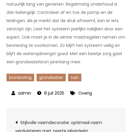
natuurlijk lang van genieten. Regelmatig onderhoud is
dan belangrijk. Controleer af en toe de pomp en de
leidingen. Als je merkt dat de druk afneemt, kan er iets
verstopt zijn. Laat het systeem jaarlijks nakijken door een
expert. Ook moet je in de winter maatregelen nemen om
bevriezing te voorkomen. Zo blijft het systeem veilig en
blijft de wateropbrengst goed. Met een beetje zorg gaat
een grondwaterbron jarenlang mee.
bronboring
grondwater
tuin
8 juli 2025
Overig
Bericht
Stijlvolle raamdecoratie: optimaal raam
verduisteren met zwarte jaloezieën