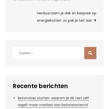
navigatie
Verduurzaam je dak en bespaar op
energiekosten: zo pak je het aan
Zoek
naar:
Recente berichten
Betonvloer storten: waarom je dit niet zelf
regelt maar overlaat aan betonstorten.nl