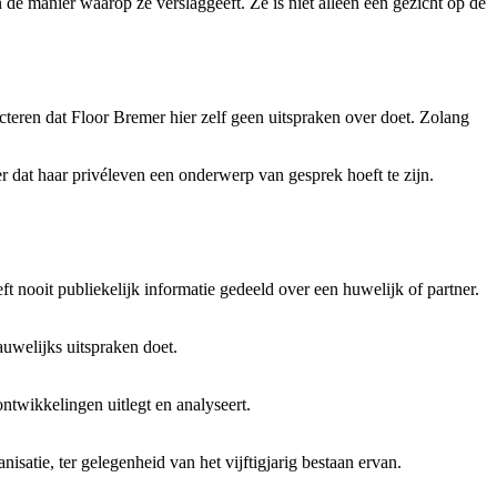
 de manier waarop ze verslaggeeft. Ze is niet alleen een gezicht op de
ecteren dat Floor Bremer hier zelf geen uitspraken over doet. Zolang
er dat haar privéleven een onderwerp van gesprek hoeft te zijn.
t nooit publiekelijk informatie gedeeld over een huwelijk of partner.
uwelijks uitspraken doet.
ntwikkelingen uitlegt en analyseert.
satie, ter gelegenheid van het vijftigjarig bestaan ervan.