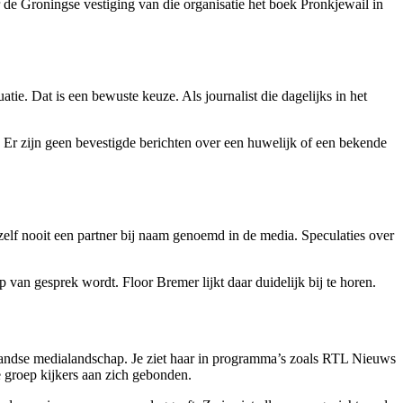
 de Groningse vestiging van die organisatie het boek Pronkjewail in
tie. Dat is een bewuste keuze. Als journalist die dagelijks in het
r. Er zijn geen bevestigde berichten over een huwelijk of een bekende
 zelf nooit een partner bij naam genoemd in de media. Speculaties over
van gesprek wordt. Floor Bremer lijkt daar duidelijk bij te horen.
erlandse medialandschap. Je ziet haar in programma’s zoals RTL Nieuws
 groep kijkers aan zich gebonden.