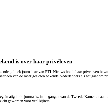
kend is over haar privéleven
ekende politiek journaliste van RTL Nieuws houdt haar privéleven bewus
t haar een van de meer gesloten bekende Nederlanders als het gaat om p
regelmatig in de journaals, in de gangen van de Tweede Kamer en aan ta
zicht geworden voor veel kijkers.