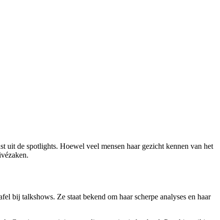
t uit de spotlights. Hoewel veel mensen haar gezicht kennen van het
rivézaken.
fel bij talkshows. Ze staat bekend om haar scherpe analyses en haar