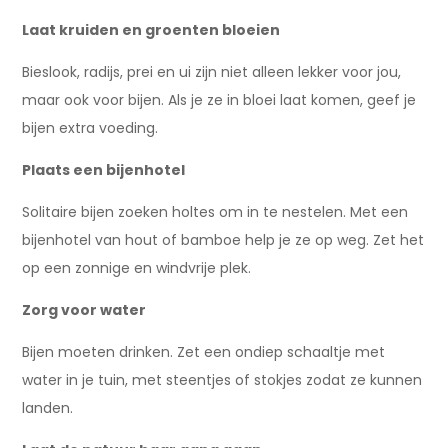
Laat kruiden en groenten bloeien
Bieslook, radijs, prei en ui zijn niet alleen lekker voor jou,
maar ook voor bijen. Als je ze in bloei laat komen, geef je
bijen extra voeding.
Plaats een bijenhotel
Solitaire bijen zoeken holtes om in te nestelen. Met een
bijenhotel van hout of bamboe help je ze op weg. Zet het
op een zonnige en windvrije plek.
Zorg voor water
Bijen moeten drinken. Zet een ondiep schaaltje met
water in je tuin, met steentjes of stokjes zodat ze kunnen
landen.