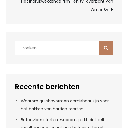
Het indrukwekkende film- en tv-overzicht van
Omar Sy
Zoek
naar:
Recente berichten
Waarom quichevormen onmisbaar zijn voor
het bakken van hartige taarten
Betonvloer storten: waarom je dit niet zelf
regelt maar overlaat aan betonstorten.nl