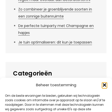
Zo combineer je groenblijvende soorten in
een zonnige buitenruimte
De perfecte tuinparty met Champagne en
hapjes
Je tuin optimaliseren: dit kun je toepassen
Categorieën
Beheer toestemming
Alles over
Huis
Om de beste ervaringen te bieden, gebruiken wij technologieën
zoals cookies om informatie over je apparaat op te slaan en/of te
Overig
raadplegen. Door in te stemmen met deze technologieën kunnen
wij gegevens zoals surfgedrag of unieke ID's op deze site