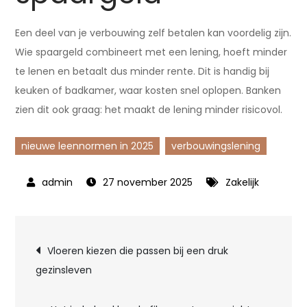
Een deel van je verbouwing zelf betalen kan voordelig zijn.
Wie spaargeld combineert met een lening, hoeft minder
te lenen en betaalt dus minder rente. Dit is handig bij
keuken of badkamer, waar kosten snel oplopen. Banken
zien dit ook graag: het maakt de lening minder risicovol.
nieuwe leennormen in 2025
verbouwingslening
27 november 2025
Zakelijk
Bericht
Vloeren kiezen die passen bij een druk
gezinsleven
navigatie