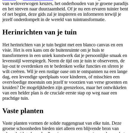
van weloverwogen keuzes, het onderhouden van je groene paradijs
en het streven naar duurzaamheid. Of je nu een ervaren tuinier bent
of net begint, deze gids zal je inspireren en informeren terwijl je
jezelf onderdompelt in de wereld van tuintransformatie.
Herinrichten van je tuin
Het herinrichten van je tuin begint met een blanco canvas en een
visie. Het is een kans om de buitenruimte om je huis te
transformeren in een uniek kunstwerk dat je persoonlijke smaak en
levensstijl weerspiegelt. Neem de tijd om je tuin te observeren, de
lay-out te overdenken en te bedenken welke functies en sferen je
wilt creëren. Wil je een rustige oase om te ontspannen na een lange
dag, een levendige speelplaats voor kinderen, of misschien een
overvloedige moestuin om jezelf te voorzien van verse groenten en
kruiden? De mogelijkheden zijn grenzeloos, maar het ontwikkelen
van een helder plan is de cruciale eerste stap op weg naar een
prachtige tuin.
Vaste planten
Vaste planten vormen de solide ruggengraat van elke tuin. Deze
groene schoonheden bieden niet alleen een blijvende bron van