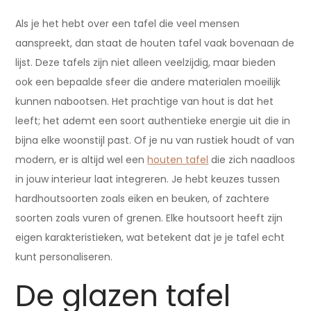
Als je het hebt over een tafel die veel mensen
aanspreekt, dan staat de houten tafel vaak bovenaan de
lijst. Deze tafels zijn niet alleen veelzijdig, maar bieden
ook een bepaalde sfeer die andere materialen moeilijk
kunnen nabootsen. Het prachtige van hout is dat het
leeft; het ademt een soort authentieke energie uit die in
bijna elke woonstijl past. Of je nu van rustiek houdt of van
modern, er is altijd wel een
houten tafel
die zich naadloos
in jouw interieur laat integreren. Je hebt keuzes tussen
hardhoutsoorten zoals eiken en beuken, of zachtere
soorten zoals vuren of grenen. Elke houtsoort heeft zijn
eigen karakteristieken, wat betekent dat je je tafel echt
kunt personaliseren.
De glazen tafel