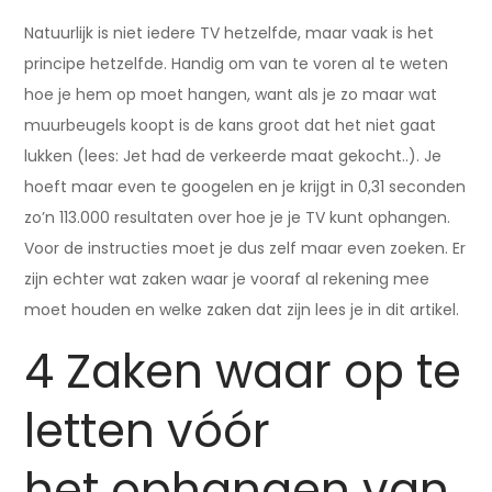
Natuurlijk is niet iedere TV hetzelfde, maar vaak is het
principe hetzelfde. Handig om van te voren al te weten
hoe je hem op moet hangen, want als je zo maar wat
muurbeugels koopt is de kans groot dat het niet gaat
lukken (lees: Jet had de verkeerde maat gekocht..). Je
hoeft maar even te googelen en je krijgt in 0,31 seconden
zo’n 113.000 resultaten over hoe je je TV kunt ophangen.
Voor de instructies moet je dus zelf maar even zoeken. Er
zijn echter wat zaken waar je vooraf al rekening mee
moet houden en welke zaken dat zijn lees je in dit artikel.
4 Zaken waar op te
letten vóór
het ophangen van