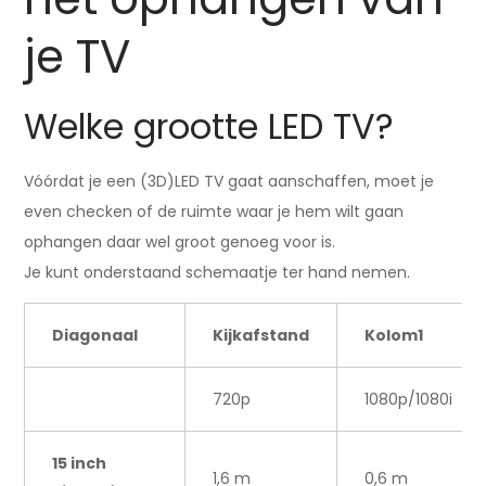
je TV
Welke grootte LED TV?
Vóórdat je een (3D)LED TV gaat aanschaffen, moet je
even checken of de ruimte waar je hem wilt gaan
ophangen daar wel groot genoeg voor is.
Je kunt onderstaand schemaatje ter hand nemen.
Diagonaal
Kijkafstand
Kolom1
720p
1080p/1080i
15 inch
1,6 m
0,6 m