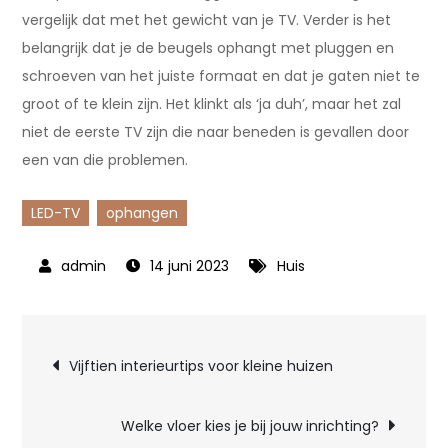
vergelijk dat met het gewicht van je TV. Verder is het
belangrijk dat je de beugels ophangt met pluggen en
schroeven van het juiste formaat en dat je gaten niet te
groot of te klein zijn. Het klinkt als ‘ja duh’, maar het zal
niet de eerste TV zijn die naar beneden is gevallen door
een van die problemen.
LED-TV
ophangen
14 juni 2023
Huis
Bericht
Vijftien interieurtips voor kleine huizen
navigatie
Welke vloer kies je bij jouw inrichting?