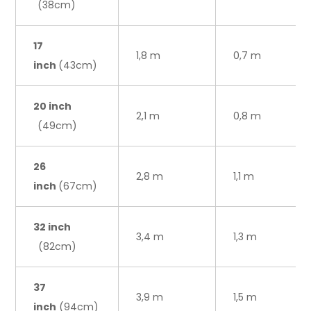
(38cm)
17
1,8 m
0,7 m
inch
(43cm)
20 inch
2,1 m
0,8 m
(49cm)
26
2,8 m
1,1 m
inch
(67cm)
32 inch
3,4 m
1,3 m
(82cm)
37
3,9 m
1,5 m
inch
(94cm)