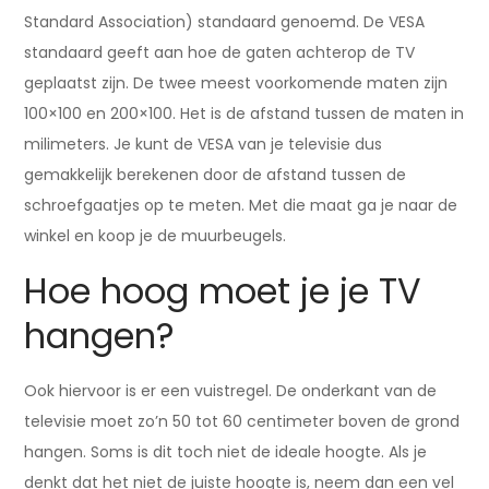
Standard Association) standaard genoemd. De VESA
standaard geeft aan hoe de gaten achterop de TV
geplaatst zijn. De twee meest voorkomende maten zijn
100×100 en 200×100. Het is de afstand tussen de maten in
milimeters. Je kunt de VESA van je televisie dus
gemakkelijk berekenen door de afstand tussen de
schroefgaatjes op te meten. Met die maat ga je naar de
winkel en koop je de muurbeugels.
Hoe hoog moet je je TV
hangen?
Ook hiervoor is er een vuistregel. De onderkant van de
televisie moet zo’n 50 tot 60 centimeter boven de grond
hangen. Soms is dit toch niet de ideale hoogte. Als je
denkt dat het niet de juiste hoogte is, neem dan een vel