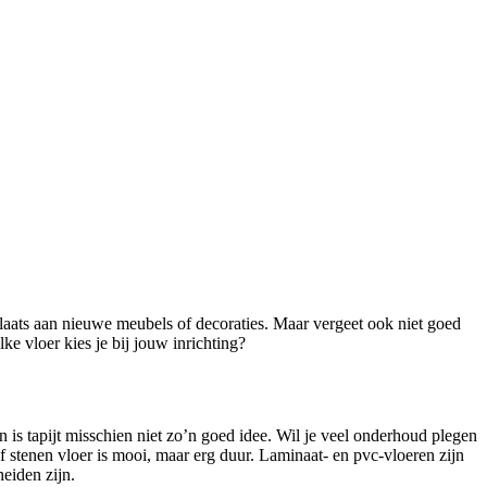
plaats aan nieuwe meubels of decoraties. Maar vergeet ook niet goed
ke vloer kies je bij jouw inrichting?
an is tapijt misschien niet zo’n goed idee. Wil je veel onderhoud plegen
 stenen vloer is mooi, maar erg duur. Laminaat- en pvc-vloeren zijn
heiden zijn.