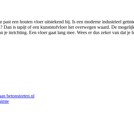
ar past een houten vloer uitstekend bij. Is een moderne industrieel getin
k? Dan is tapijt of een kunststofvloer het overwegen waard. De mogelijk
van je inrichting. Een vloer gaat lang mee. Wees er dus zeker van dat je
aan betonstorten.nl
uimte