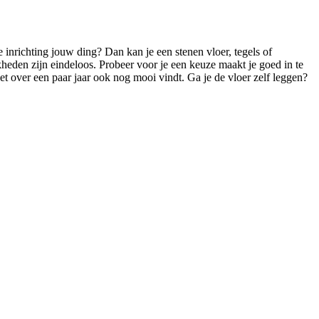
te inrichting jouw ding? Dan kan je een stenen vloer, tegels of
heden zijn eindeloos. Probeer voor je een keuze maakt je goed in te
 het over een paar jaar ook nog mooi vindt. Ga je de vloer zelf leggen?