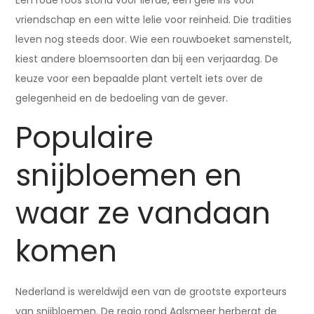
Een rode roos stond voor liefde, een gele iris voor
vriendschap en een witte lelie voor reinheid. Die tradities
leven nog steeds door. Wie een rouwboeket samenstelt,
kiest andere bloemsoorten dan bij een verjaardag. De
keuze voor een bepaalde plant vertelt iets over de
gelegenheid en de bedoeling van de gever.
Populaire
snijbloemen en
waar ze vandaan
komen
Nederland is wereldwijd een van de grootste exporteurs
van snijbloemen. De regio rond Aalsmeer herbergt de