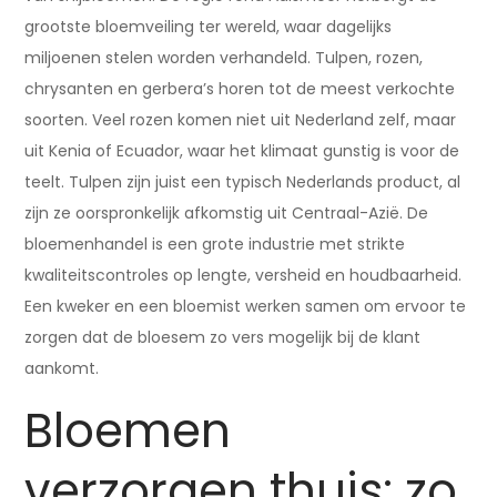
grootste bloemveiling ter wereld, waar dagelijks
miljoenen stelen worden verhandeld. Tulpen, rozen,
chrysanten en gerbera’s horen tot de meest verkochte
soorten. Veel rozen komen niet uit Nederland zelf, maar
uit Kenia of Ecuador, waar het klimaat gunstig is voor de
teelt. Tulpen zijn juist een typisch Nederlands product, al
zijn ze oorspronkelijk afkomstig uit Centraal-Azië. De
bloemenhandel is een grote industrie met strikte
kwaliteitscontroles op lengte, versheid en houdbaarheid.
Een kweker en een bloemist werken samen om ervoor te
zorgen dat de bloesem zo vers mogelijk bij de klant
aankomt.
Bloemen
verzorgen thuis: zo