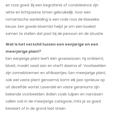
en roze goed. Bij een begrafenis of condoleance zijn
witte en lichtpaarse tinten gebruikelijk. Voor een
romantische aanleiding is een rode roos de klassieke
keuze. Een goede bloemist helpt je om een boeket
samen te stellen dat past bij de persoon en de situatie.
Wat is het verschil tussen een eenjarige en een
meerjarige plant?
Een eenjarige plant leeft één groeiseizoen: hij ontkiemt,
bloeit, maakt zaad aan en sterft daarna af. Voorbeelden
zijn zonnebloemen en afrikaantjes. Een meerjarige plant,
ook wel vaste plant genoemd, komt elk jaar opnieuw op
uit dezelfde wortel. Lavendel en vaste geraniums zijn
bekende voorbeelden. Bollen zoals tulpen en narcissen
vallen ook in de meerjarige categorie, mits je ze goed
bewaart of in de grond laat staan.