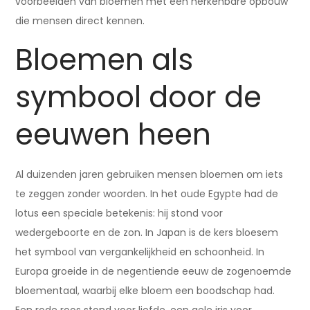
voorbeelden van bloemen met een herkenbare opbouw
die mensen direct kennen.
Bloemen als
symbool door de
eeuwen heen
Al duizenden jaren gebruiken mensen bloemen om iets
te zeggen zonder woorden. In het oude Egypte had de
lotus een speciale betekenis: hij stond voor
wedergeboorte en de zon. In Japan is de kers bloesem
het symbool van vergankelijkheid en schoonheid. In
Europa groeide in de negentiende eeuw de zogenoemde
bloementaal, waarbij elke bloem een boodschap had.