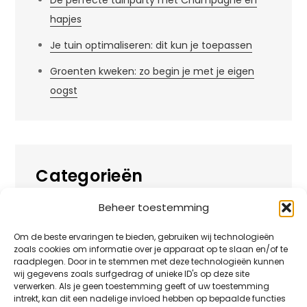
De perfecte tuinparty met Champagne en
hapjes
Je tuin optimaliseren: dit kun je toepassen
Groenten kweken: zo begin je met je eigen
oogst
Categorieën
Beheer toestemming
Alles over
Huis
Om de beste ervaringen te bieden, gebruiken wij technologieën
zoals cookies om informatie over je apparaat op te slaan en/of te
Overig
raadplegen. Door in te stemmen met deze technologieën kunnen
wij gegevens zoals surfgedrag of unieke ID's op deze site
verwerken. Als je geen toestemming geeft of uw toestemming
Tuin
intrekt, kan dit een nadelige invloed hebben op bepaalde functies