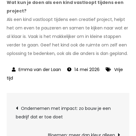
Wat kun je doen als een kind vastloopt tijdens een
project?
Als een kind vastloopt tijdens een creatief project, helpt
het om even te pauzeren en samen te kijken naar wat er
al klaar is. Vaak is het makkelijker om in kleine stappen
verder te gaan. Geef het kind ook de ruimte om zelf een
oplossing te bedenken, ook als die anders is dan gepland.
14 mei 2026
Vrije
tijd
Bericht
Ondernemen met impact: zo bouw je een
bedrijf dat er toe doet
navigatie
Bloemen: meer dan kleur alleen