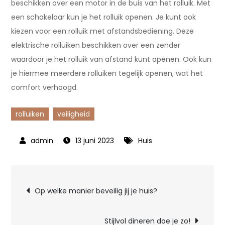
beschikken over een motor in de buis van het rolluik. Met
een schakelaar kun je het rolluik openen. Je kunt ook
kiezen voor een rolluik met afstandsbediening. Deze
elektrische rolluiken beschikken over een zender
waardoor je het rolluik van afstand kunt openen. Ook kun
je hiermee meerdere rolluiken tegelijk openen, wat het
comfort verhoogd.
rolluiken
veiligheid
13 juni 2023
Huis
Bericht
Op welke manier beveilig jij je huis?
navigatie
Stijlvol dineren doe je zo!