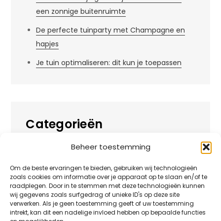
een zonnige buitenruimte
De perfecte tuinparty met Champagne en
hapjes
Je tuin optimaliseren: dit kun je toepassen
Categorieën
Beheer toestemming
Alles over
Huis
Om de beste ervaringen te bieden, gebruiken wij technologieën
zoals cookies om informatie over je apparaat op te slaan en/of te
Overig
raadplegen. Door in te stemmen met deze technologieën kunnen
wij gegevens zoals surfgedrag of unieke ID's op deze site
verwerken. Als je geen toestemming geeft of uw toestemming
Tuin
intrekt, kan dit een nadelige invloed hebben op bepaalde functies