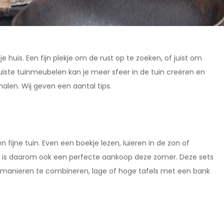
je huis. Een fijn plekje om de rust op te zoeken, of juist om
iste tuinmeubelen kan je meer sfeer in de tuin creëren en
halen. Wij geven een aantal tips.
 fijne tuin. Even een boekje lezen, luieren in de zon of
et is daarom ook een perfecte aankoop deze zomer. Deze sets
erse manieren te combineren, lage of hoge tafels met een bank