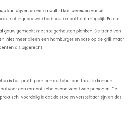
chap kan blijven en een maaltijd kan bereiden vanuit
euken of ingebouwde barbecue maakt dat mogelijk. En dat
 is al gauw gemaakt met steigerhouten planken. De trend van
n: niet meer alleen een hamburger en saté op de grill, maar
roenten als bijgerecht.
ten is het prettig om comfortabel aan tafel te kunnen
, ideaal voor een romantische avond voor twee personen. De
praktisch. Voordelig is dat de stoelen verstelbaar zijn en dat