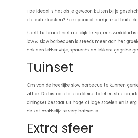
Hoe ideaal is het als je gewoon buiten bij je gezels
de buitenkeuken? Een speciaal hoekje met buitenk
hoeft helemaal niet moeilijk te zijn, een werkblad
low & slow barbecuen is steeds meer aan het groeie
ook een lekker visje, spareribs en lekkere gegrilde g
Tuinset
Om van de heerlijke slow barbecue te kunnen genie
zitten. De bistroset is een kleine tafel en stoelen
diningset bestaat uit hoge of lage stoelen en is erg 
de set makkelijk te verplaatsen is.
Extra sfeer