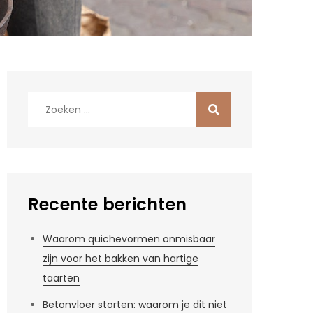
Zoek
naar:
Recente berichten
Waarom quichevormen onmisbaar
zijn voor het bakken van hartige
taarten
Betonvloer storten: waarom je dit niet