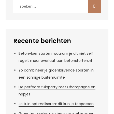
Zoek
naar:
Recente berichten
Betonvloer storten: waarom je dit niet zelf
regelt maar overlaat aan betonstorten.nl
Zo combineer je groenblijvende soorten in
een zonnige buitenruimte
De perfecte tuinparty met Champagne en
hapjes
Je tuin optimaliseren: dit kun je toepassen
Groenten kweken: zo begin je met je eigen