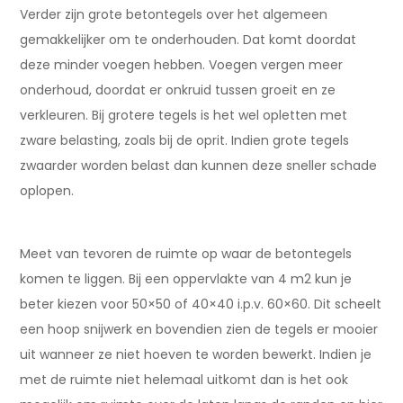
Verder zijn grote betontegels over het algemeen
gemakkelijker om te onderhouden. Dat komt doordat
deze minder voegen hebben. Voegen vergen meer
onderhoud, doordat er onkruid tussen groeit en ze
verkleuren. Bij grotere tegels is het wel opletten met
zware belasting, zoals bij de oprit. Indien grote tegels
zwaarder worden belast dan kunnen deze sneller schade
oplopen.
Meet van tevoren de ruimte op waar de betontegels
komen te liggen. Bij een oppervlakte van 4 m2 kun je
beter kiezen voor 50×50 of 40×40 i.p.v. 60×60. Dit scheelt
een hoop snijwerk en bovendien zien de tegels er mooier
uit wanneer ze niet hoeven te worden bewerkt. Indien je
met de ruimte niet helemaal uitkomt dan is het ook