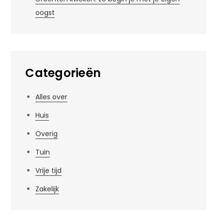
oogst
Categorieën
Alles over
Huis
Overig
Tuin
Vrije tijd
Zakelijk