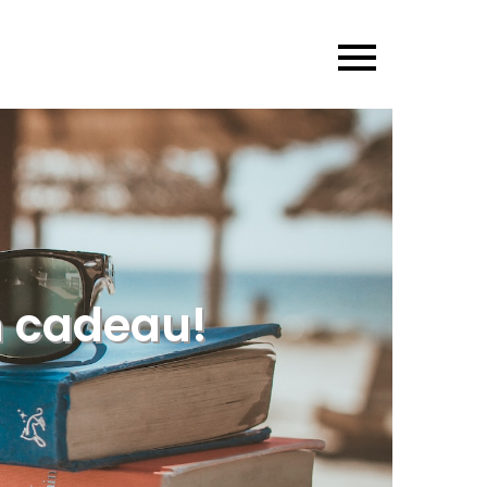
n cadeau!