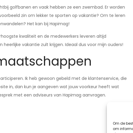
chtbij golfbanen en vaak hebben ze een zwembad. Er worden
bijvoorbeeld zin om lekker te sporten op vakantie? Om te leren
enwandelen? Het kan bij Hapimag!
rhoogste kwaliteit en de medewerkers leveren altijd
n heerlijke vakantie zult krijgen. Ideaal dus voor mijn ouders!
idmaatschappen
rticiperen. Ik heb gewoon gebeld met de klantenservice, die
site in, dan kun je aangeven wat jouw voorkeur heeft wat
l gesprek met een adviseurs van Hapimag aanvragen.
Om de best
om informat