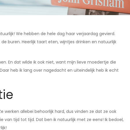
natuurlijk! We hebben de hele dag haar verjaardag gevierd.
e buren. Heerlijk taart eten, wijntjes drinken en natuurlijk
n. En dat wilde ik ook niet, want mijn lieve moedertje die
ar heb ik lang over nagedacht en uiteindelijk heb ik echt
tie
e werken allebei behoorlijk hard, dus vinden ze dat ze ook
n tijd tot tijd. Dat ben ik natuurlijk met ze eens! Ik bedoel,
ijk!