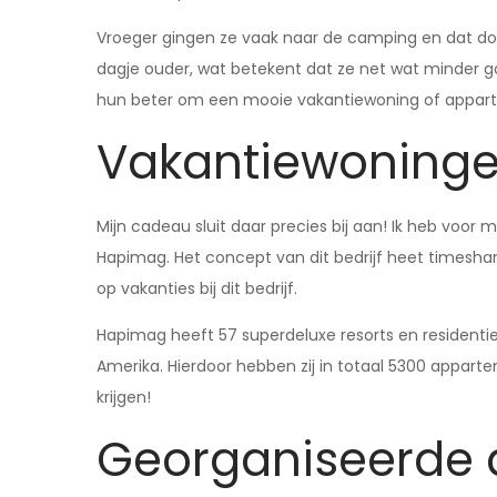
Vroeger gingen ze vaak naar de camping en dat doe
dagje ouder, wat betekent dat ze net wat minder 
hun beter om een mooie vakantiewoning of apparte
Vakantiewoning
Mijn cadeau sluit daar precies bij aan! Ik heb voor 
Hapimag. Het concept van dit bedrijf heet timesha
op vakanties bij dit bedrijf.
Hapimag heeft 57 superdeluxe resorts en residentie
Amerika. Hierdoor hebben zij in totaal 5300 appart
krijgen!
Georganiseerde a