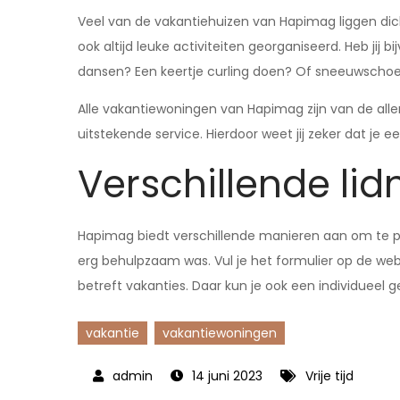
Veel van de vakantiehuizen van Hapimag liggen di
ook altijd leuke activiteiten georganiseerd. Heb jij 
dansen? Een keertje curling doen? Of sneeuwscho
Alle vakantiewoningen van Hapimag zijn van de alle
uitstekende service. Hierdoor weet jij zeker dat je ee
Verschillende l
Hapimag biedt verschillende manieren aan om te pa
erg behulpzaam was. Vul je het formulier op de web
betreft vakanties. Daar kun je ook een individuee
vakantie
vakantiewoningen
14 juni 2023
Vrije tijd