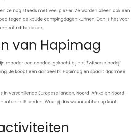
n ze nog steeds met veel plezier. Ze worden alleen ook een
goed tegen de koude campingdagen kunnen. Dan is het voor
ment uit te kiezen.
en van Hapimag
mijn moeder een aandeel gekocht bij het Zwitserse bedrijf
ring. Je koopt een aandeel bij Hapimag en spaart daarmee
s in verschillende Europese landen, Noord-Afrika en Noord-
ementen in 16 landen. Waar jij dus woonrechten op kunt
ctiviteiten