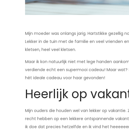
Mijn moeder was onlangs jarig. Hartstikke gezellig 
Lekker in de tuin met de familie en veel vrienden en d
kletsen, heel veel kletsen.
Maar ik kon natuurlijk niet met lege handen aankome
verdiende echt een supermooi cadeau! Maar wat? Da
hét ideale cadeau voor haar gevonden!
Heerlijk op vakan
Mijn ouders die houden wel van lekker op vakantie. Z
recht hebben op een lekkere ontspannende vakantie va
ik doe dat precies hetzelfde en ik vind het heeeeeerl