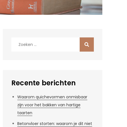
Zoek
naar:
Recente berichten
Waarom quichevormen onmisbaar
zijn voor het bakken van hartige
taarten
Betonvloer storten: waarom je dit niet