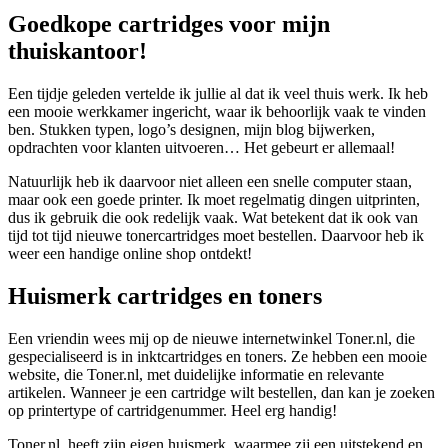
Goedkope cartridges voor mijn
thuiskantoor!
Een tijdje geleden vertelde ik jullie al dat ik veel thuis werk. Ik heb
een mooie werkkamer ingericht, waar ik behoorlijk vaak te vinden
ben. Stukken typen, logo’s designen, mijn blog bijwerken,
opdrachten voor klanten uitvoeren… Het gebeurt er allemaal!
Natuurlijk heb ik daarvoor niet alleen een snelle computer staan,
maar ook een goede printer. Ik moet regelmatig dingen uitprinten,
dus ik gebruik die ook redelijk vaak. Wat betekent dat ik ook van
tijd tot tijd nieuwe tonercartridges moet bestellen. Daarvoor heb ik
weer een handige online shop ontdekt!
Huismerk cartridges en toners
Een vriendin wees mij op de nieuwe internetwinkel Toner.nl, die
gespecialiseerd is in inktcartridges en toners. Ze hebben een mooie
website, die Toner.nl, met duidelijke informatie en relevante
artikelen. Wanneer je een cartridge wilt bestellen, dan kan je zoeken
op printertype of cartridgenummer. Heel erg handig!
Toner.nl heeft zijn eigen huismerk, waarmee zij een uitstekend en