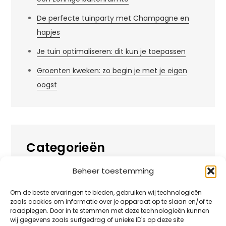
De perfecte tuinparty met Champagne en
hapjes
Je tuin optimaliseren: dit kun je toepassen
Groenten kweken: zo begin je met je eigen
oogst
Categorieën
Beheer toestemming
Alles over
Huis
Om de beste ervaringen te bieden, gebruiken wij technologieën
zoals cookies om informatie over je apparaat op te slaan en/of te
Overig
raadplegen. Door in te stemmen met deze technologieën kunnen
wij gegevens zoals surfgedrag of unieke ID's op deze site